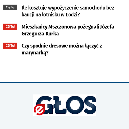
Ile kosztuje wypożyczenie samochodu bez
Czytaj
kaucji na lotnisku w Łodzi?
Mieszkańcy Mszczonowa pożegnali Józefa
CZYTAJ
Grzegorza Kurka
Czy spodnie dresowe można łączyć z
CZYTAJ
marynarką?