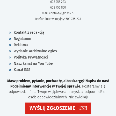
603 755 223
603 756 860
mail:
kontakt@glossk.pl
telefon interwencyjny: 603 755 223
Kontakt z redakcją
Regulamin
Reklama
Wydanie archiwalne eglos
Polityka Prywatności
Nasz kanał na You Tube
Kanał RSS
Masz problem, pytanie, pochwałę, albo skargę? Napisz do nas!
Podejmiemy interwencję w Twojej sprawie.
Postaramy się
odpowiedzieć na Twoje wątpliwości i uzyskać odpowiedź od
osób odpowiedzialnych. Nie zwlekaj!
WYŚLIJ ZGŁOSZENIE