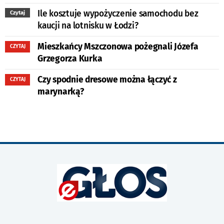
Ile kosztuje wypożyczenie samochodu bez
Czytaj
kaucji na lotnisku w Łodzi?
Mieszkańcy Mszczonowa pożegnali Józefa
CZYTAJ
Grzegorza Kurka
Czy spodnie dresowe można łączyć z
CZYTAJ
marynarką?