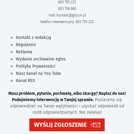
603 755 223
603 756 860
mail:
kontakt@glossk.pl
telefon interwencyjny: 603 755 223
Kontakt z redakcją
Regulamin
Reklama
Wydanie archiwalne eglos
Polityka Prywatności
Nasz kanał na You Tube
Kanał RSS
Masz problem, pytanie, pochwałę, albo skargę? Napisz do nas!
Podejmiemy interwencję w Twojej sprawie.
Postaramy się
odpowiedzieć na Twoje wątpliwości i uzyskać odpowiedź od
osób odpowiedzialnych. Nie zwlekaj!
WYŚLIJ ZGŁOSZENIE