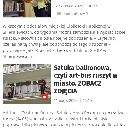
|
12 czerwca 2020
10:53
Komentarzy 1
W każdym z oddziałów Miejskiej Biblioteki Publicznej w
Skierniewicach, od tygodnia można samodzielnie wybrać sobie
książki. Placówka zniosła kolejne obostrzenia. – Czytelnicy
czekali na tą chwilę, ale podchodzą do tego ostrożnie –
przyznaje Agata Strasińska, kierownik Filii nr 2 MBP w
Skierniewicach.
Sztuka balkonowa,
czyli art-bus ruszył w
miasto. ZOBACZ
ZDJĘCIA
|
14 maja 2020
15:46
Art-bus z Centrum Kultury i Sztuki z Anną Pokorą na pokładzie
ruszył (14.05) w miasto. Artystka i instruktorka plastyki
poprowadziła pierwsze warsztaty plenerowe. Na osiedlu Widok