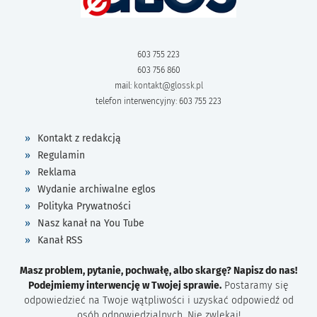
603 755 223
603 756 860
mail:
kontakt@glossk.pl
telefon interwencyjny: 603 755 223
Kontakt z redakcją
Regulamin
Reklama
Wydanie archiwalne eglos
Polityka Prywatności
Nasz kanał na You Tube
Kanał RSS
Masz problem, pytanie, pochwałę, albo skargę? Napisz do nas!
Podejmiemy interwencję w Twojej sprawie.
Postaramy się
odpowiedzieć na Twoje wątpliwości i uzyskać odpowiedź od
osób odpowiedzialnych. Nie zwlekaj!