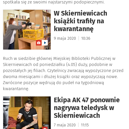
spotkała się ze swoimi najstarszymi podopiecznymi.
W Skierniewicach
książki trafiły na
kwarantannę
|
9 maja 2020
10:36
Ruch w siedzibie głównej Miejskiej Biblioteki Publicznej w
Skierniewicach od poniedziałku (4.05) duży, podobnie w
pozostałych jej filiach. Czytelnicy zwracają wypożyczone przed
dwoma miesiącami i dłużej książki oraz wypożyczają nowe.
Zwrócone pozycje wędrują do pudeł na tygodniową
kwarantannę.
Ekipa AK 47 ponownie
nagrywa teledysk w
Skierniewicach
|
7 maja 2020
11:15