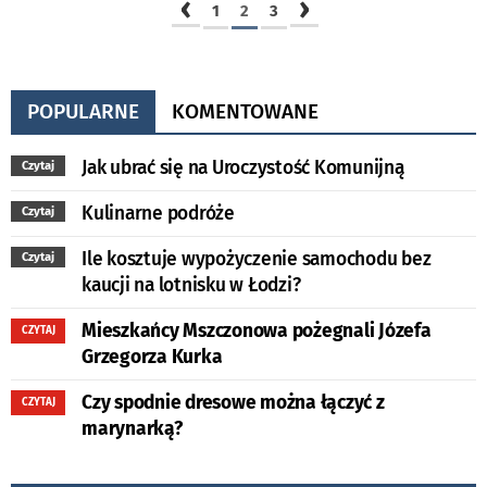
‹
›
1
2
3
POPULARNE
KOMENTOWANE
Jak ubrać się na Uroczystość Komunijną
Czytaj
Kulinarne podróże
Czytaj
Ile kosztuje wypożyczenie samochodu bez
Czytaj
kaucji na lotnisku w Łodzi?
Mieszkańcy Mszczonowa pożegnali Józefa
CZYTAJ
Grzegorza Kurka
Czy spodnie dresowe można łączyć z
CZYTAJ
marynarką?