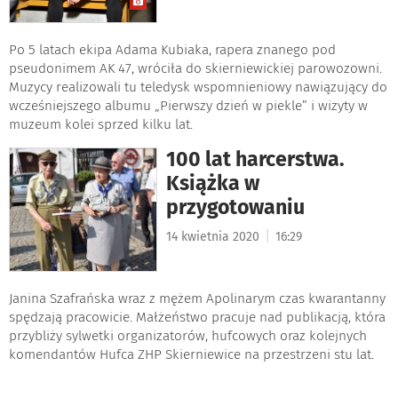
Po 5 latach ekipa Adama Kubiaka, rapera znanego pod
pseudonimem AK 47, wróciła do skierniewickiej parowozowni.
Muzycy realizowali tu teledysk wspomnieniowy nawiązujący do
wcześniejszego albumu „Pierwszy dzień w piekle” i wizyty w
muzeum kolei sprzed kilku lat.
100 lat harcerstwa.
Książka w
przygotowaniu
|
14 kwietnia 2020
16:29
Janina Szafrańska wraz z mężem Apolinarym czas kwarantanny
spędzają pracowicie. Małżeństwo pracuje nad publikacją, która
przybliży sylwetki organizatorów, hufcowych oraz kolejnych
komendantów Hufca ZHP Skierniewice na przestrzeni stu lat.