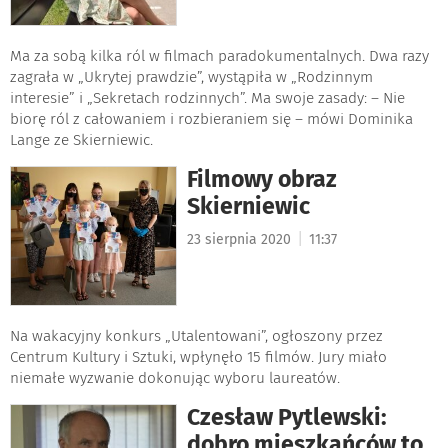
Ma za sobą kilka ról w filmach paradokumentalnych. Dwa razy
zagrała w „Ukrytej prawdzie”, wystąpiła w „Rodzinnym
interesie” i „Sekretach rodzinnych”. Ma swoje zasady: – Nie
biorę ról z całowaniem i rozbieraniem się – mówi Dominika
Lange ze Skierniewic.
Filmowy obraz
Skierniewic
|
23 sierpnia 2020
11:37
Na wakacyjny konkurs „Utalentowani”, ogłoszony przez
Centrum Kultury i Sztuki, wpłynęło 15 filmów. Jury miało
niemałe wyzwanie dokonując wyboru laureatów.
Czesław Pytlewski:
dobro mieszkańców to