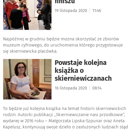
finiszu
|
19 listopada 2020
11:46
Najpóźniej w grudniu będzie można skorzystać ze zbiorów
muzeum cyfrowego, do uruchomienia którego przygotowuje
się skierniewicka placówka.
Powstaje kolejna
książka o
skierniewiczanach
|
16 listopada 2020
08:14
To będzie już kolejna książka na temat historii skierniewickich
rodzin. Autorki publikacji „Skierniewiczanie nasi przodkowie”,
wydanej w 2016 roku – Małgorzata Lipska-Szpunar oraz Aneta
Kapelusz, kontynuują swoje dzieło o zasłużonych ludziach stąd