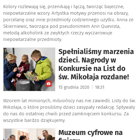
Kolory rozlewają się, przenikają i łączą, tworząc bajeczne,
niepowtarzalne wzory. Artystka motywy przenosi na obrazy,
porcelanę oraz inne przedmioty codziennego użytku. Anna ze
Skierniewic, tworząca pod pseudonimem Ann Quevista,
metodą alkoholink ze zwykłych rzeczy wyczarowuje
niepowtarzalne przedmioty.
Spełnialiśmy marzenia
dzieci. Nagrody w
Konkursie na List do
św. Mikołaja rozdane!
|
15 grudnia 2020
18:31
Wzorem lat minionych, milusińscy nas nie zawiedli. Listy do św.
Mikołaja, o które prosiliśmy dzieci zasypały redakcję. Spływały
do nas do ostatniej chwili przed zamknięciem konkursu. Za
wszystkie bardzo dziękujemy.
Muzeum cyfrowe na