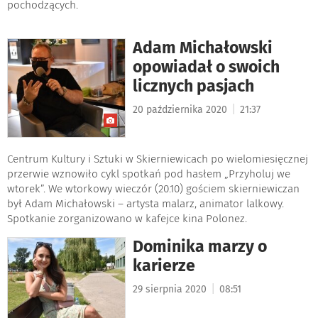
pochodzących.
Adam Michałowski
opowiadał o swoich
licznych pasjach
|
20 października 2020
21:37
Centrum Kultury i Sztuki w Skierniewicach po wielomiesięcznej
przerwie wznowiło cykl spotkań pod hasłem „Przyholuj we
wtorek”. We wtorkowy wieczór (20.10) gościem skierniewiczan
był Adam Michałowski – artysta malarz, animator lalkowy.
Spotkanie zorganizowano w kafejce kina Polonez.
Dominika marzy o
karierze
|
29 sierpnia 2020
08:51