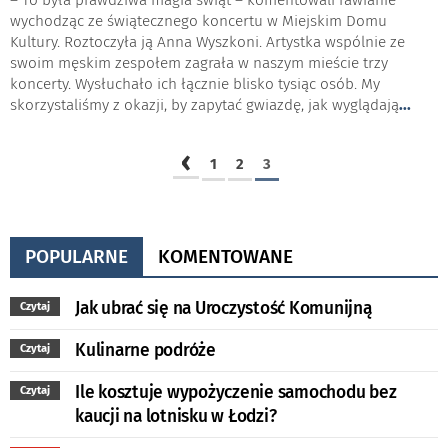
wychodząc ze świątecznego koncertu w Miejskim Domu
Kultury. Roztoczyła ją Anna Wyszkoni. Artystka wspólnie ze
swoim męskim zespołem zagrała w naszym mieście trzy
koncerty. Wysłuchało ich łącznie blisko tysiąc osób. My
skorzystaliśmy z okazji, by zapytać gwiazdę, jak wyglądają
...
‹
1
2
3
POPULARNE
KOMENTOWANE
Jak ubrać się na Uroczystość Komunijną
Czytaj
Kulinarne podróże
Czytaj
Ile kosztuje wypożyczenie samochodu bez
Czytaj
kaucji na lotnisku w Łodzi?