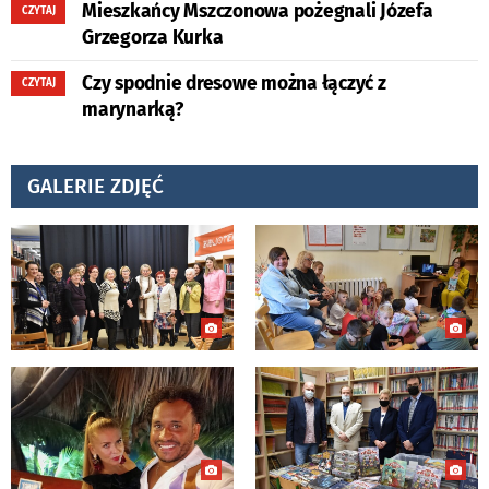
Mieszkańcy Mszczonowa pożegnali Józefa
CZYTAJ
Grzegorza Kurka
Czy spodnie dresowe można łączyć z
CZYTAJ
marynarką?
GALERIE ZDJĘĆ