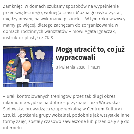
Zamknięci w domach szukamy sposobów na wypełnienie
przedświątecznego, wolnego czasu. Można go wykorzystać,
między innymi, na wykonanie pisanek. – W tym roku wszyscy
mamy go więcej, dlatego zachęcam do zorganizowania w
domach rodzinnych warsztatów – mówi Agata Ignaczak,
instruktor plastyki z CKiS.
Mogą utracić to, co już
wypracowali
|
3 kwietnia 2020
18:31
– Brak kontrolowanych treningów przez tak długi okres
nikomu nie wyjdzie na dobre – przyznaje Luiza Wirowska-
Sadowska, prowadząca grupę wokalną w Centrum Kultury i
Sztuki. Spotkania grupy wokalnej, podobnie jak wszystkie inne
formy zajęć, zostały czasowo zawieszone lub przeniosły się do
internetu.