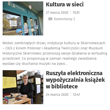
Kultura w sieci
|
27 marca 2020
15:51
Komentarzy 2
Wobec zamkniętych drzwi, instytucje kultury w Skierniewicach
– CKiS z kinem Polonez i Akademią Twórczości oraz Muzeum
Historyczne Skierniewic przenoszą swoje działania w wirtualną
przestrzeń. Co proponują w zamian realnego zwiedzania
wystaw czy słuchania muzyki na żywo…
Ruszyła elektroniczna
wypożyczalnia książek
w bibliotece
|
24 marca 2020
12:47