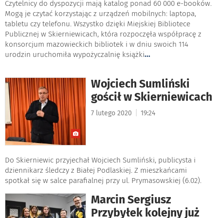
Czytelnicy do dyspozycji mają katalog ponad 60 000 e-booków.
Mogą je czytać korzystając z urządzeń mobilnych: laptopa,
tabletu czy telefonu. Wszystko dzięki Miejskiej Bibliotece
Publicznej w Skierniewicach, która rozpoczęła współpracę z
konsorcjum mazowieckich bibliotek i w dniu swoich 114
urodzin uruchomiła wypożyczalnię książki
...
Wojciech Sumliński
gościł w Skierniewicach
|
7 lutego 2020
19:24
Do Skierniewic przyjechał Wojciech Sumliński, publicysta i
dziennikarz śledczy z Białej Podlaskiej. Z mieszkańcami
spotkał się w salce parafialnej przy ul. Prymasowskiej (6.02).
Marcin Sergiusz
Przybyłek kolejny już