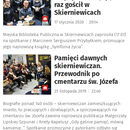
raz gościł w
Skierniewicach
|
17 stycznia 2020
20:14
Miejska Biblioteka Publiczna w Skierniewicach zaprosiła (17.01)
na spotkanie z Marcinem Sergiuszem Przybyłkiem, promujące
jego najnowszą książkę „Symfonia życia”.
Pamięci dawnych
skierniewiczan.
Przewodnik po
cmentarzu św. Józefa
|
25 listopada 2019
22:40
Biografie ponad 140 osób – skierniewiczan zamieszkujących
miasto, tu pracujących i działających, a spoczywających na
cmentarzu św. Józefa zawiera najnowsza publikacja Małgorzaty
Lipskiej-Szpunar i Anety Kapelusz „Gdy gaśnie pamięć, mówią
kamienie…”. Spotkanie promocyjne z autorkami odbyło się