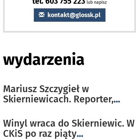
tel. 603 755 223
lub napisz
kontakt@glossk.pl
wydarzenia
Mariusz Szczygieł w
Skierniewicach. Reporter,
...
Winyl wraca do Skierniewic. W
CKiS po raz piąty
...