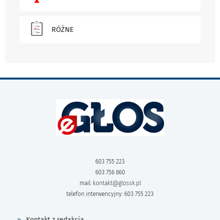
RÓŻNE
603 755 223
603 756 860
mail:
kontakt@glossk.pl
telefon interwencyjny: 603 755 223
Kontakt z redakcją