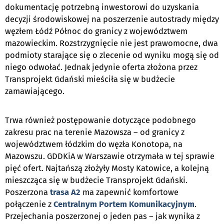
dokumentację potrzebną inwestorowi do uzyskania
decyzji środowiskowej na poszerzenie autostrady między
węzłem Łódź Północ do granicy z województwem
mazowieckim. Rozstrzygnięcie nie jest prawomocne, dwa
podmioty starające się o zlecenie od wyniku mogą się od
niego odwołać. Jednak jedynie oferta złożona przez
Transprojekt
Gdański mieściła się w budżecie
zamawiającego.
Trwa również postępowanie dotyczące podobnego
zakresu prac na terenie Mazowsza – od granicy z
województwem łódzkim do węzła
Konotopa
, na
Mazowszu. GDDKiA w Warszawie otrzymała w tej sprawie
pięć ofert. Najtańszą złożyły Mosty Katowice, a kolejną
mieszcząca się w budżecie
Transprojekt
Gdański.
Poszerzona
trasa
A2
ma zapewnić komfortowe
połączenie z
Centralnym Portem Komunikacyjnym
.
Przejechania poszerzonej o jeden pas – jak wynika z