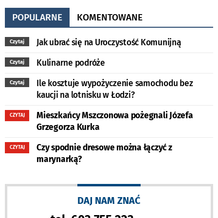
POPULARNE
KOMENTOWANE
Jak ubrać się na Uroczystość Komunijną
Czytaj
Kulinarne podróże
Czytaj
Ile kosztuje wypożyczenie samochodu bez
Czytaj
kaucji na lotnisku w Łodzi?
Mieszkańcy Mszczonowa pożegnali Józefa
CZYTAJ
Grzegorza Kurka
Czy spodnie dresowe można łączyć z
CZYTAJ
marynarką?
DAJ NAM ZNAĆ