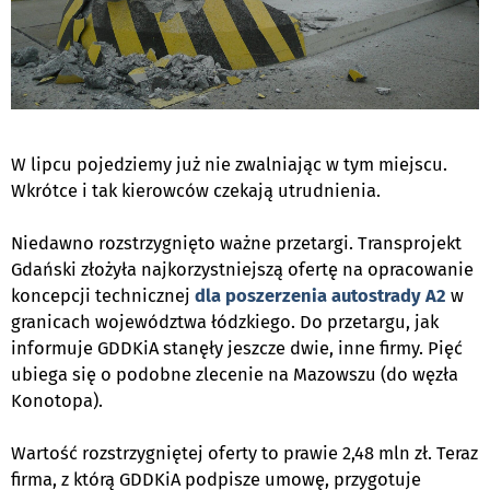
W lipcu
pojedziemy już nie zwalniając w tym miejscu.
Wkrótce i tak kierowców czekają utrudnienia.
Niedawno rozstrzygnięto ważne przetargi.
Transprojekt
Gdański złożyła najkorzystniejszą ofertę na opracowanie
koncepcji technicznej
dla poszerzenia autostrady
A2
w
granicach województwa łódzkiego. Do przetargu, jak
informuje GDDKiA stanęły jeszcze dwie, inne firmy.
Pięć
ubiega się o podobne zlecenie na Mazowszu (do węzła
Konotopa
).
Wartość rozstrzygniętej oferty to prawie 2,48 mln zł. Teraz
firma, z którą GDDKiA podpisze umowę, przygotuje