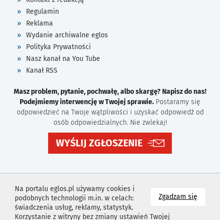
Regulamin
Reklama
Wydanie archiwalne eglos
Polityka Prywatności
Nasz kanał na You Tube
Kanał RSS
Masz problem, pytanie, pochwałę, albo skargę? Napisz do nas!
Podejmiemy interwencję w Twojej sprawie.
Postaramy się
odpowiedzieć na Twoje wątpliwości i uzyskać odpowiedź od
osób odpowiedzialnych. Nie zwlekaj!
WYŚLIJ ZGŁOSZENIE
Na portalu eglos.pl używamy cookies i
na wyk
Zgadzam się
podobnych technologii m.in. w celach:
świadczenia usług, reklamy, statystyk.
Korzystanie z witryny bez zmiany ustawień Twojej