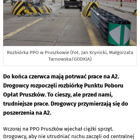
Rozbiórka PPO w Pruszkowie (Fot. Jan Krynicki, Małgorzata
Tarnowska/GDDKiA)
Do końca czerwca mają potrwać prace na A2.
Drogowcy rozpoczęli rozbiórkę Punktu Poboru
Opłat Pruszków. To cieszy, ale przed nami,
trudniejsze prace. Drogowcy przymierzają się do
poszerzenia na A2.
Wczoraj na
PPO
Pruszków wjechał ciężki sprzęt.
Drogowcy, aby nie utrudniać ruchu zaczęli
od centralnej