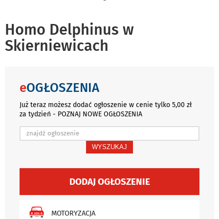
Homo Delphinus w
Skierniewicach
e
OGŁOSZENIA
Już teraz możesz dodać ogłoszenie w cenie tylko 5,00 zł
za tydzień - POZNAJ NOWE OGŁOSZENIA
WYSZUKAJ
DODAJ OGŁOSZENIE
MOTORYZACJA