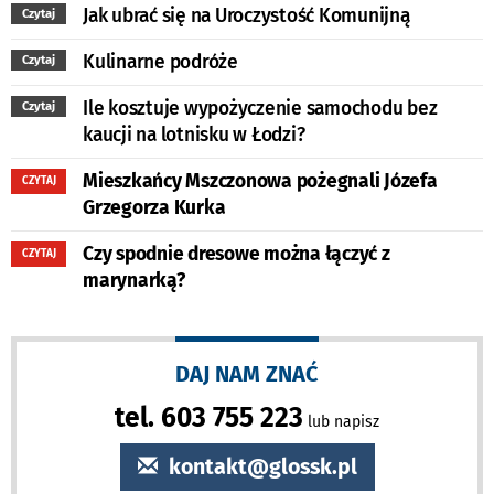
Jak ubrać się na Uroczystość Komunijną
Czytaj
Kulinarne podróże
Czytaj
Ile kosztuje wypożyczenie samochodu bez
Czytaj
kaucji na lotnisku w Łodzi?
Mieszkańcy Mszczonowa pożegnali Józefa
CZYTAJ
Grzegorza Kurka
Czy spodnie dresowe można łączyć z
CZYTAJ
marynarką?
DAJ NAM ZNAĆ
tel. 603 755 223
lub napisz
kontakt@glossk.pl