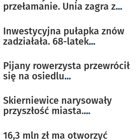
przełamanie. Unia zagra z
...
Inwestycyjna pułapka znów
zadziałała. 68-latek
...
Pijany rowerzysta przewrócił
się na osiedlu
...
Skierniewice narysowały
przyszłość miasta.
...
16,3 mln zł ma otworzyć