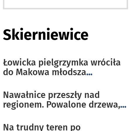
Skierniewice
Łowicka pielgrzymka wróciła
do Makowa młodsza
...
Nawałnice przeszły nad
regionem. Powalone drzewa,
...
Na trudny teren po