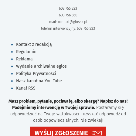
603 755 223
603 756 860
mail:
kontakt@glossk.pl
telefon interwencyjny: 603 755 223
Kontakt z redakcją
Regulamin
Reklama
Wydanie archiwalne eglos
Polityka Prywatności
Nasz kanał na You Tube
Kanał RSS
Masz problem, pytanie, pochwałę, albo skargę? Napisz do nas!
Podejmiemy interwencję w Twojej sprawie.
Postaramy się
odpowiedzieć na Twoje wątpliwości i uzyskać odpowiedź od
osób odpowiedzialnych. Nie zwlekaj!
WYŚLIJ ZGŁOSZENIE