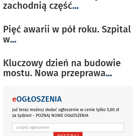
zachodnią część
...
Pięć awarii w pół roku. Szpital
w
...
Kluczowy dzień na budowie
mostu. Nowa przeprawa
...
e
OGŁOSZENIA
Już teraz możesz dodać ogłoszenie w cenie tylko 5,00 zł
za tydzień - POZNAJ NOWE OGŁOSZENIA
WYSZUKAJ