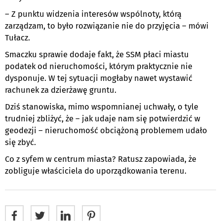
– Z punktu widzenia interesów wspólnoty, którą
zarządzam, to było rozwiązanie nie do przyjęcia – mówi
Tułacz.
Smaczku sprawie dodaje fakt, że SSM płaci miastu
podatek od nieruchomości, którym praktycznie nie
dysponuje. W tej sytuacji mogłaby nawet wystawić
rachunek za dzierżawę gruntu.
Dziś stanowiska, mimo wspomnianej uchwały, o tyle
trudniej zbliżyć, że – jak udaje nam się potwierdzić w
geodezji – nieruchomość obciążoną problemem udało
się zbyć.
Co z syfem w centrum miasta? Ratusz zapowiada, że
zobliguje właściciela do uporządkowania terenu.