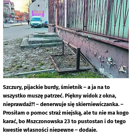
Szczury, pijackie burdy, śmietnik – a ja na to
wszystko muszę patrzeć. Piękny widok z okna,
nieprawdaż?! – denerwuje się skierniewiczanka. –
Prosiłam o pomoc straż miejską, ale tu nie ma kogo
karać, bo Mszczonowska 23 to pustostan i do tego
kwestie własności niepewne – dodaje.