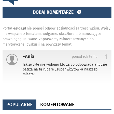
DODAJ KOMENTARZE
Portal
eglos.pl
nie ponosi odpowiedzialności za treść wpisu. Wpisy
niezwiązane z tematem, wulgarne, obraźliwe lub naruszające
prawo będą usuwane. Zapraszamy zainteresowanych do
merytorycznej dyskusji na powyższy temat.
1
~Ania
ponad rok temu
Jak zwykle nie widomo kto za co odpowiada a ludzie
patrzą na tą ruderę ,,super wizytówka naszego
miasta"
POPULARNE
KOMENTOWANE