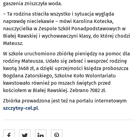
gaszenia zniszczyła woda.
– Ta rodzina straciła wszystko i sytuacja wygląda
naprawdę nieciekawie – mówi Karolina Kotecka,
nauczycielka w Zespole Szkół Ponadpodstawowych w
Białej Rawskiej i wychowawczyni klasy, do której chodzi
Mateusz.
W szkole uruchomiono zbiórkę pieniędzy na pomoc dla
rodziny Mateusza. Udało się zebrać i wesprzeć rodzinę
kwotą 3468 zł, a dzięki uprzejmości księdza proboszcza
Bogdana Zatorskiego, Szkolne Koło Wolontariatu
kwestowało również po mszach świętych przed
kościołem w Białej Rawskiej. Zebrano 7082 zł.
Zbiórka prowadzona jest też na portalu internetowym
szczytny-cel.pl
.