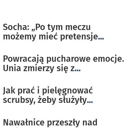
Socha: „Po tym meczu
możemy mieć pretensje
...
Powracają pucharowe emocje.
Unia zmierzy się z
...
Jak prać i pielęgnować
scrubsy, żeby służyły
...
Nawałnice przeszły nad