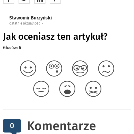
Sławomir Burzyński
ostatnie aktualności ‹
Jak oceniasz ten artykuł?
Głosów: 6
Komentarze
0