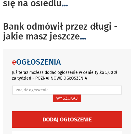
się na osiedlu
...
Bank odmówił przez długi -
jakie masz jeszcze
...
e
OGŁOSZENIA
Już teraz możesz dodać ogłoszenie w cenie tylko 5,00 zł
za tydzień - POZNAJ NOWE OGŁOSZENIA
WYSZUKAJ
DODAJ OGŁOSZENIE