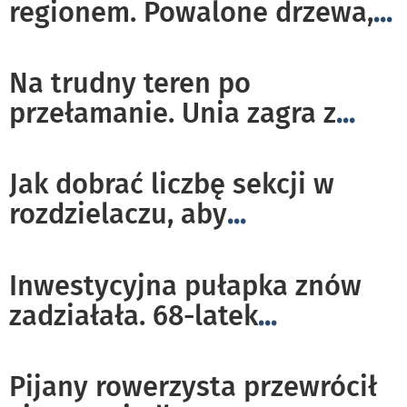
regionem. Powalone drzewa,
...
Na trudny teren po
przełamanie. Unia zagra z
...
Jak dobrać liczbę sekcji w
rozdzielaczu, aby
...
Inwestycyjna pułapka znów
zadziałała. 68-latek
...
Pijany rowerzysta przewrócił