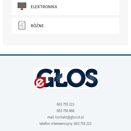
ELEKTRONIKA
RÓŻNE
603 755 223
603 756 860
mail:
kontakt@glossk.pl
telefon interwencyjny: 603 755 223