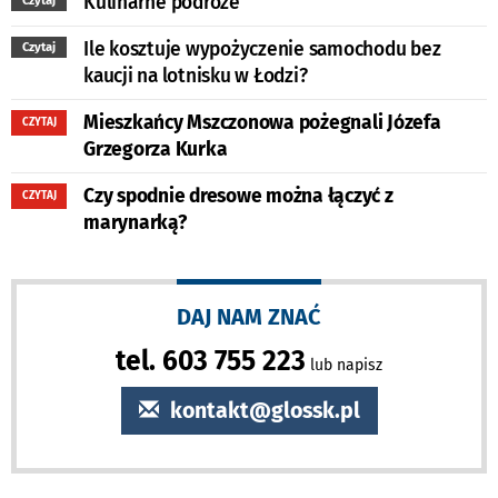
Kulinarne podróże
Czytaj
Ile kosztuje wypożyczenie samochodu bez
Czytaj
kaucji na lotnisku w Łodzi?
Mieszkańcy Mszczonowa pożegnali Józefa
CZYTAJ
Grzegorza Kurka
Czy spodnie dresowe można łączyć z
CZYTAJ
marynarką?
DAJ NAM ZNAĆ
tel. 603 755 223
lub napisz
kontakt@glossk.pl