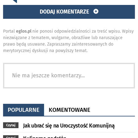
DODAJ KOMENTARZE
Portal
eglos.pl
nie ponosi odpowiedzialności za treść wpisu. Wpisy
niezwiązane z tematem, wulgarne, obraźliwe lub naruszające
prawo będą usuwane. Zapraszamy zainteresowanych do
merytorycznej dyskusji na powyższy temat.
Nie ma jeszcze komentarzy...
POPULARNE
KOMENTOWANE
Jak ubrać się na Uroczystość Komunijną
Czytaj