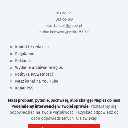
603 755 223
603 756 860
mail:
kontakt@glossk.pl
telefon interwencyjny: 603 755 223
Kontakt z redakcją
Regulamin
Reklama
Wydanie archiwalne eglos
Polityka Prywatności
Nasz kanał na You Tube
Kanał RSS
Masz problem, pytanie, pochwałę, albo skargę? Napisz do nas!
Podejmiemy interwencję w Twojej sprawie.
Postaramy się
odpowiedzieć na Twoje wątpliwości i uzyskać odpowiedź od
osób odpowiedzialnych. Nie zwlekaj!