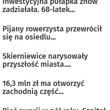
Inwestycyjna pułapka znów
zadziałała. 68-latek
...
Pijany rowerzysta przewrócił
się na osiedlu
...
Skierniewice narysowały
przyszłość miasta.
...
16,3 mln zł ma otworzyć
zachodnią część
...