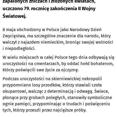
zapalonych zniczach i złożonych kwiatach,
uczczono 79. rocznicę zakończenia II Wojny
Światowej.
8 maja obchodzony w Polsce jako Narodowy Dzień
Zwycięstwa, ma szczególne znaczenie dla narodu, który
walczył z najazdem niemieckim, broniąc swojej wolności
i niepodległości.
W wielu miejscach w całej Polsce tego dnia odbywają się
uroczystości na cmentarzach, by oddać hołd bohaterom,
którzy poświęcili swe życie za ojczyznę.
Podczas uroczystości na skierniewickiej nekropolii
przypomniano losy przodków, którzy stawiali czoła
okupantowi, walcząc z determinacją i odwagą. Świece,
płonące przy grobach poległych, stanowiły symboliczne
ognie pamięci, przypominając o trudach i poświęceniu
tych, którzy przeszli przez najcięższe próby.