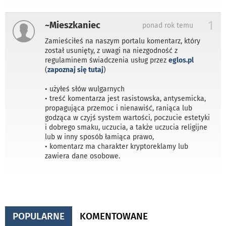
1
~Mieszkaniec
ponad rok temu
Zamieściłeś na naszym portalu komentarz, który
został usunięty, z uwagi na niezgodność z
regulaminem świadczenia usług przez
eglos.pl
(
zapoznaj się tutaj
)
• użyłeś słów wulgarnych
• treść komentarza jest rasistowska, antysemicka,
propagująca przemoc i nienawiść, raniąca lub
godząca w czyjś system wartości, poczucie estetyki
i dobrego smaku, uczucia, a także uczucia religijne
lub w inny sposób łamiąca prawo,
• komentarz ma charakter kryptoreklamy lub
zawiera dane osobowe.
POPULARNE
KOMENTOWANE