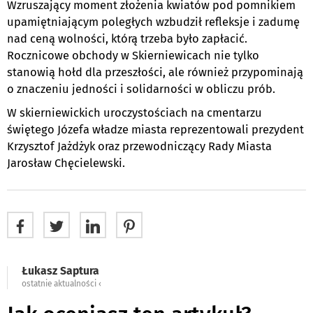
Wzruszający moment złożenia kwiatów pod pomnikiem
upamiętniającym poległych wzbudził refleksje i zadumę
nad ceną wolności, którą trzeba było zapłacić.
Rocznicowe obchody w Skierniewicach nie tylko
stanowią hołd dla przeszłości, ale również przypominają
o znaczeniu jedności i solidarności w obliczu prób.
W skierniewickich uroczystościach na cmentarzu
świętego Józefa władze miasta reprezentowali prezydent
Krzysztof Jażdżyk oraz przewodniczący Rady Miasta
Jarosław Chęcielewski.
Łukasz Saptura
ostatnie aktualności ‹