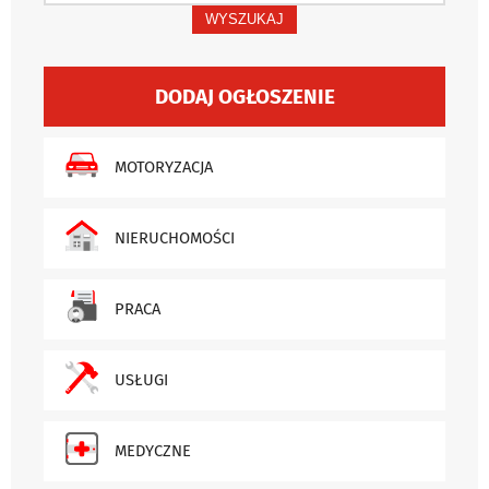
WYSZUKAJ
DODAJ OGŁOSZENIE
MOTORYZACJA
NIERUCHOMOŚCI
PRACA
USŁUGI
MEDYCZNE