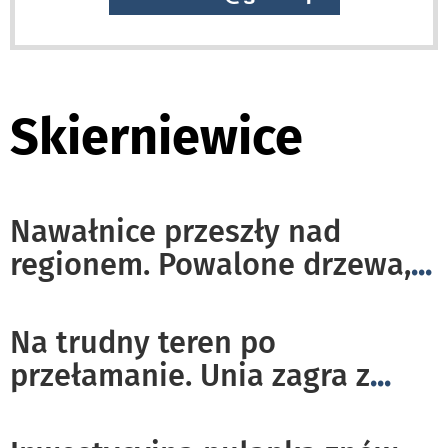
Skierniewice
Nawałnice przeszły nad
regionem. Powalone drzewa,
...
Na trudny teren po
przełamanie. Unia zagra z
...