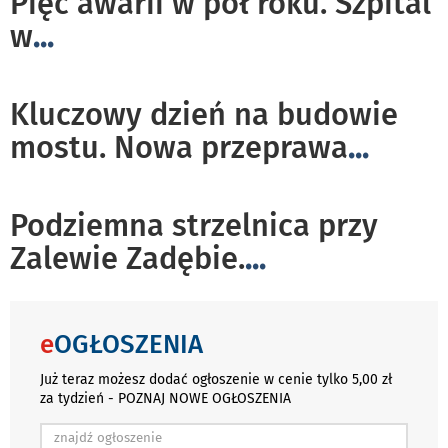
Pięć awarii w pół roku. Szpital
w
...
Kluczowy dzień na budowie
mostu. Nowa przeprawa
...
Podziemna strzelnica przy
Zalewie Zadębie.
...
e
OGŁOSZENIA
Już teraz możesz dodać ogłoszenie w cenie tylko 5,00 zł
za tydzień - POZNAJ NOWE OGŁOSZENIA