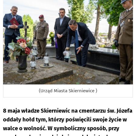
(Urząd Miasta Skierniewice )
8 maja władze Skierniewic na cmentarzu św. Józefa
oddały hołd tym, którzy poświęcili swoje życie w
walce o wolność. W symboliczny sposób, przy