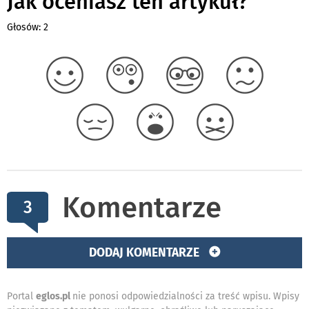
Jak oceniasz ten artykuł?
Głosów: 2
Komentarze
3
DODAJ KOMENTARZE
Portal
eglos.pl
nie ponosi odpowiedzialności za treść wpisu. Wpisy