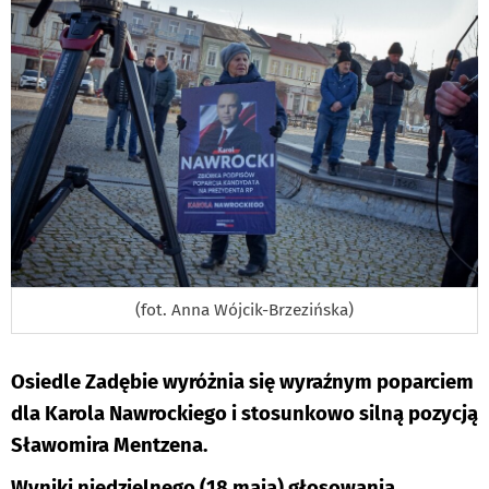
(fot. Anna Wójcik-Brzezińska)
Osiedle Zadębie wyróżnia się wyraźnym poparciem
dla Karola Nawrockiego i stosunkowo silną pozycją
Sławomira Mentzena.
Wyniki niedzielnego (18 maja) głosowania