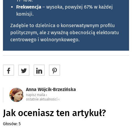
Frekwencja
– wysoka, powyżej 67% w każdej
komisji.
Zadębie to dzielnica o konserwatywnym profilu
politycznym, ale z wyraźną obecnością elektoratu
centrowego i wolnorynkowego.
Anna Wójcik-Brzezińska
napisz maila ‹
ostatnie aktualności ‹
Jak oceniasz ten artykuł?
Głosów: 5