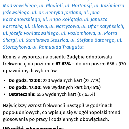
Modrzewskiego, ul. Gladioli, ul. Hortensji, ul. Kazimierza
Jeżewskiego, ul. dr. Henryka Jordana, ul. Jana
Kochanowskiego, ul. Hugo Kołłątaja, ul. Janusza
Korczaka, ul. Liliowa, ul. Narcyzowa, ul. Ofiar Katyńskich,
ul. Józefa Poniatowskiego, ul. Poziomkowa, ul. Piotra
Skargi, ul. Stanisława Staszica, ul. Stefana Batorego, ul.
Storczykowa, ul. Romualda Traugutta.
Komisja wyborcza na osiedlu Zadębie odnotowała
frekwencję na poziomie
67,63%
– do urn poszło 656 z 970
uprawnionych wyborców.
Do godz. 12:00:
220 wydanych kart (22,77%)
Do godz. 17:00:
498 wydanych kart (51,45%)
Ostatecznie:
656 wydanych kart (67,63%)
Największy wzrost frekwencji nastąpił w godzinach
popołudniowych, co wpisuje się w ogólnopolski trend
głosowania po pracy i codziennych obowiązkach.