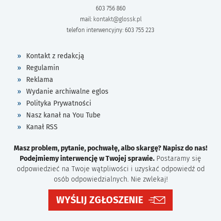
603 756 860
mail:
kontakt@glossk.pl
telefon interwencyjny: 603 755 223
Kontakt z redakcją
Regulamin
Reklama
Wydanie archiwalne eglos
Polityka Prywatności
Nasz kanał na You Tube
Kanał RSS
Masz problem, pytanie, pochwałę, albo skargę? Napisz do nas!
Podejmiemy interwencję w Twojej sprawie.
Postaramy się
odpowiedzieć na Twoje wątpliwości i uzyskać odpowiedź od
osób odpowiedzialnych. Nie zwlekaj!
WYŚLIJ ZGŁOSZENIE