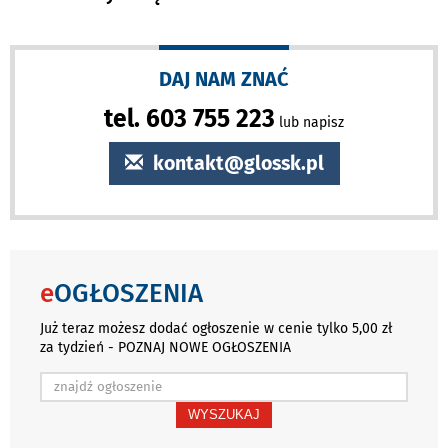
DAJ NAM ZNAĆ
tel. 603 755 223
lub napisz
kontakt@glossk.pl
e
OGŁOSZENIA
Już teraz możesz dodać ogłoszenie w cenie tylko 5,00 zł
za tydzień - POZNAJ NOWE OGŁOSZENIA
WYSZUKAJ