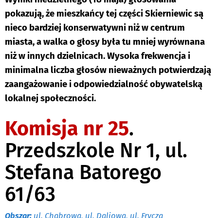
pokazują, że mieszkańcy tej części Skierniewic są
nieco bardziej konserwatywni niż w centrum
miasta, a walka o głosy była tu mniej wyrównana
niż w innych dzielnicach. Wysoka frekwencja i
minimalna liczba głosów nieważnych potwierdzają
zaangażowanie i odpowiedzialność obywatelską
lokalnej społeczności.
Komisja nr 25
.
Przedszkole Nr 1, ul.
Stefana Batorego
61/63
Obszar:
ul. Chabrowa, ul. Daliowa, ul. Frycza