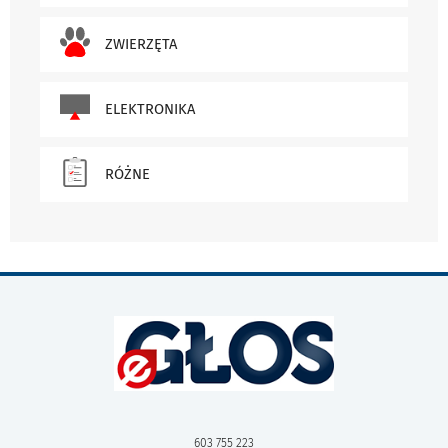
ZWIERZĘTA
ELEKTRONIKA
RÓŻNE
603 755 223