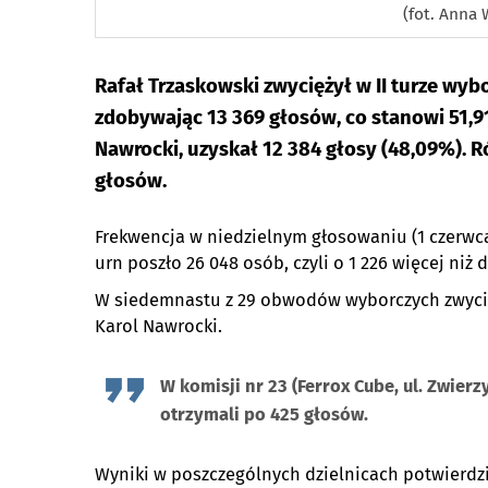
(fot. Anna 
Rafał Trzaskowski zwyciężył w II turze wy
zdobywając 13 369 głosów, co stanowi 51,9
Nawrocki, uzyskał 12 384 głosy (48,09%).
głosów.
Frekwencja w niedzielnym głosowaniu (1 czerwca
urn poszło 26 048 osób, czyli o 1 226 więcej niż
W siedemnastu z 29 obwodów wyborczych zwycięż
Karol Nawrocki.
W komisji nr 23 (Ferrox Cube, ul. Zwier
otrzymali po 425 głosów.
Wyniki w poszczególnych dzielnicach potwierdz