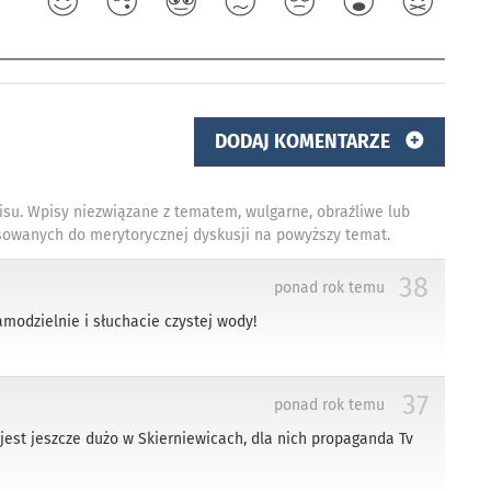
DODAJ KOMENTARZE
isu. Wpisy niezwiązane z tematem, wulgarne, obraźliwe lub
owanych do merytorycznej dyskusji na powyższy temat.
38
ponad rok temu
modzielnie i słuchacie czystej wody!
37
ponad rok temu
jest jeszcze dużo w Skierniewicach, dla nich propaganda Tv