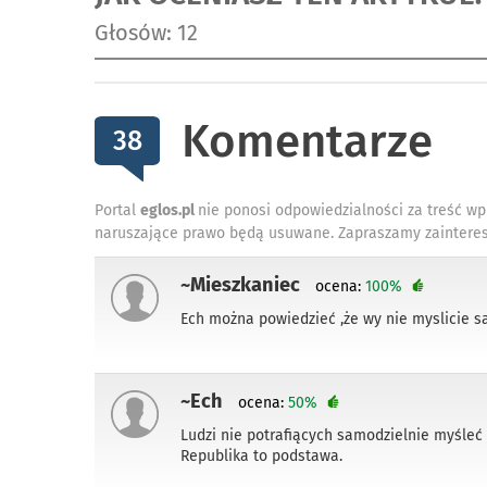
Głosów: 12
Komentarze
38
Portal
eglos.pl
nie ponosi odpowiedzialności za treść wp
naruszające prawo będą usuwane. Zapraszamy zainteres
~Mieszkaniec
ocena:
100%
Ech można powiedzieć ,że wy nie myslicie sa
~Ech
ocena:
50%
Ludzi nie potrafiących samodzielnie myśleć 
Republika to podstawa.