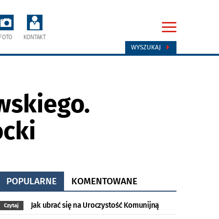
FOTO
KONTAKT
WYSZUKAJ
wskiego.
cki
POPULARNE
KOMENTOWANE
Jak ubrać się na Uroczystość Komunijną
Czytaj