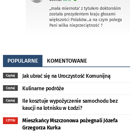
,,mała miernota' z tytułem doktorskim
została prezydentem kraju głosami
większości Polaków...a na czym polega
Pani wilka nieprzeciętność ?
POPULARNE
KOMENTOWANE
Jak ubrać się na Uroczystość Komunijną
Czytaj
Kulinarne podróże
Czytaj
Ile kosztuje wypożyczenie samochodu bez
Czytaj
kaucji na lotnisku w Łodzi?
Mieszkańcy Mszczonowa pożegnali Józefa
CZYTAJ
Grzegorza Kurka