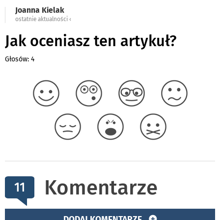
Joanna Kielak
ostatnie aktualności ‹
Jak oceniasz ten artykuł?
Głosów: 4
Komentarze
11
DODAJ KOMENTARZE