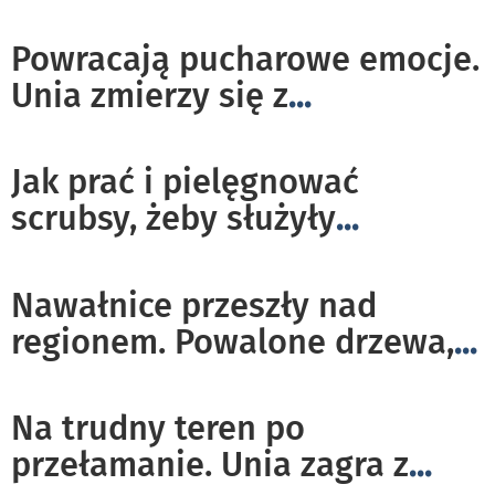
Powracają pucharowe emocje.
Unia zmierzy się z
...
Jak prać i pielęgnować
scrubsy, żeby służyły
...
Nawałnice przeszły nad
regionem. Powalone drzewa,
...
Na trudny teren po
przełamanie. Unia zagra z
...