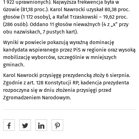
1 922 uprawnionych). Najwyższa frekwencja była w
Gzowie (81,18 proc.). Karol Nawrocki uzyskał 80,38 proc.
głosów (1 172 osoby), a Rafał Trzaskowski – 19,62 proc.
(286 osób). Oddano 11 głosów nieważnych (4 z „x” przy
obu nazwiskach, 7 pustych kart).
Wyniki w powiecie pokazują wyraźną dominację
kandydata wspieranego przez PiS w regionie oraz wysoką
mobilizację wyborców, szczególnie w mniejszych
gminach.
Karol Nawrocki przysięgę prezydencką złoży 6 sierpnia.
Zgodnie z art. 128 Konstytucji RP, kadencja prezydenta
rozpoczyna się w dniu złożenia przysięgi przed
Zgromadzeniem Narodowym.