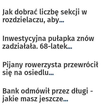
Jak dobrać liczbę sekcji w
rozdzielaczu, aby
...
Inwestycyjna pułapka znów
zadziałała. 68-latek
...
Pijany rowerzysta przewrócił
się na osiedlu
...
Bank odmówił przez długi -
jakie masz jeszcze
...