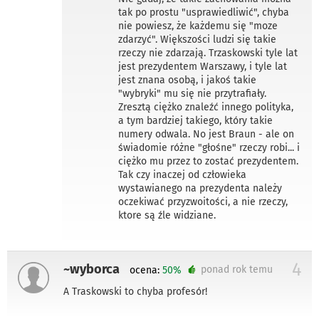
tak po prostu "usprawiedliwić", chyba
nie powiesz, że każdemu się "moze
zdarzyć". Większości ludzi się takie
rzeczy nie zdarzają. Trzaskowski tyle lat
jest prezydentem Warszawy, i tyle lat
jest znana osobą, i jakoś takie
"wybryki" mu się nie przytrafiały.
Zresztą ciężko znaleźć innego polityka,
a tym bardziej takiego, który takie
numery odwala. No jest Braun - ale on
świadomie różne "głośne" rzeczy robi... i
ciężko mu przez to zostać prezydentem.
Tak czy inaczej od człowieka
wystawianego na prezydenta należy
oczekiwać przyzwoitości, a nie rzeczy,
ktore są źle widziane.
4
~wyborca
ponad rok temu
ocena:
50%
A Traskowski to chyba profesór!