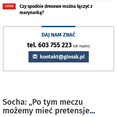
Czy spodnie dresowe można łączyć z
CZYTAJ
marynarką?
DAJ NAM ZNAĆ
tel. 603 755 223
lub napisz
kontakt@glossk.pl
Socha: „Po tym meczu
możemy mieć pretensje
...