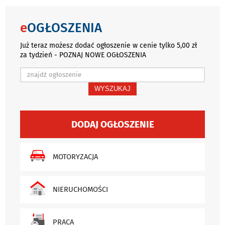
e
OGŁOSZENIA
Już teraz możesz dodać ogłoszenie w cenie tylko 5,00 zł
za tydzień - POZNAJ NOWE OGŁOSZENIA
WYSZUKAJ
DODAJ OGŁOSZENIE
MOTORYZACJA
NIERUCHOMOŚCI
PRACA