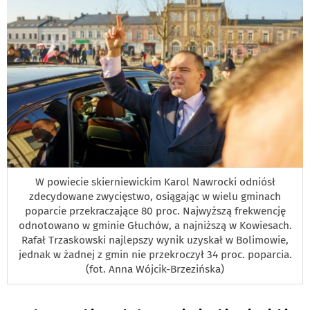
W powiecie skierniewickim Karol Nawrocki odniósł
zdecydowane zwycięstwo, osiągając w wielu gminach
poparcie przekraczające 80 proc. Najwyższą frekwencję
odnotowano w gminie Głuchów, a najniższą w Kowiesach.
Rafał Trzaskowski najlepszy wynik uzyskał w Bolimowie,
jednak w żadnej z gmin nie przekroczył 34 proc. poparcia.
(fot. Anna Wójcik-Brzezińska)