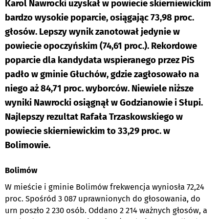
Karol Nawrocki uzyskał w powiecie skierniewickim
bardzo wysokie poparcie, osiągając 73,98 proc.
głosów. Lepszy wynik zanotował jedynie w
powiecie opoczyńskim (74,61 proc.). Rekordowe
poparcie dla kandydata wspieranego przez PiS
padło w gminie Głuchów, gdzie zagłosowało na
niego aż 84,71 proc. wyborców. Niewiele niższe
wyniki Nawrocki osiągnął w Godzianowie i Słupi.
Najlepszy rezultat Rafała Trzaskowskiego w
powiecie skierniewickim to 33,29 proc. w
Bolimowie.
Bolimów
W mieście i gminie Bolimów frekwencja wyniosła 72,24
proc. Spośród 3 087 uprawnionych do głosowania, do
urn poszło 2 230 osób. Oddano 2 214 ważnych głosów, a