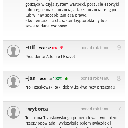
godząca w czyjś system wartości, poczucie estetyki
i dobrego smaku, uczucia, a także uczucia religijne
lub w inny sposób łamiąca prawo,
• komentarz ma charakter kryptoreklamy lub
zawiera dane osobowe.
9
~Uff
ponad rok temu
ocena:
0%
Presidente Alfonso ! Bravo!
8
~Jan
ponad rok temu
ocena:
100%
No Trzaskowski taki dobry ,że dwa razy przerżnął!
7
~wyborca
ponad rok temu
To strona Trzaskowskiego popiera lewactwo i różne
rzeczy opowiada i wykrzykuje osiem gwiazdek i