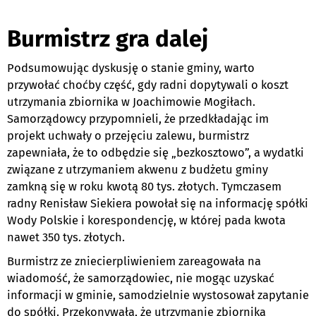
Burmistrz gra dalej
Podsumowując dyskusję o stanie gminy, warto
przywołać choćby część, gdy radni dopytywali o koszt
utrzymania zbiornika w Joachimowie Mogiłach.
Samorządowcy przypomnieli, że przedkładając im
projekt uchwały o przejęciu zalewu, burmistrz
zapewniała, że to odbędzie się „bezkosztowo”, a wydatki
związane z utrzymaniem akwenu z budżetu gminy
zamkną się w roku kwotą 80 tys. złotych. Tymczasem
radny Renisław Siekiera powołał się na informację spółki
Wody Polskie i korespondencję, w której pada kwota
nawet 350 tys. złotych.
Burmistrz ze zniecierpliwieniem zareagowała na
wiadomość, że samorządowiec, nie mogąc uzyskać
informacji w gminie, samodzielnie wystosował zapytanie
do spółki. Przekonywała, że utrzymanie zbiornika