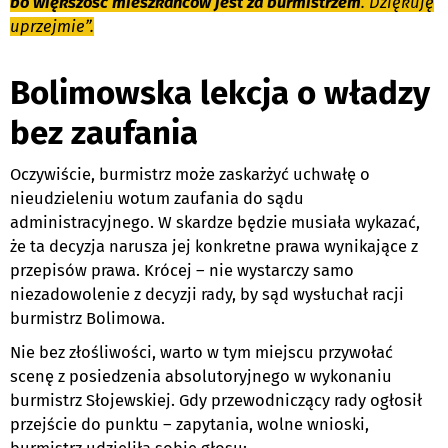
bo większość mieszkańców jest za burmistrzem
. Dziękuję
uprzejmie”.
Bolimowska lekcja o władzy
bez zaufania
Oczywiście, burmistrz może zaskarżyć uchwałę o
nieudzieleniu wotum zaufania do sądu
administracyjnego. W skardze będzie musiała wykazać,
że ta decyzja narusza jej konkretne prawa wynikające z
przepisów prawa. Krócej – nie wystarczy samo
niezadowolenie z decyzji rady, by sąd wysłuchał racji
burmistrz Bolimowa.
Nie bez złośliwości, warto w tym miejscu przywołać
scenę z posiedzenia absolutoryjnego w wykonaniu
burmistrz Słojewskiej. Gdy przewodniczący rady ogłosił
przejście do punktu – zapytania, wolne wnioski,