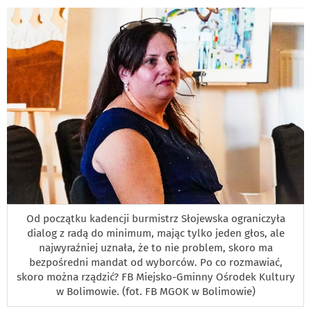
DO
Od początku kadencji burmistrz Słojewska ograniczyła
dialog z radą do minimum, mając tylko jeden głos, ale
najwyraźniej uznała, że to nie problem, skoro ma
bezpośredni mandat od wyborców. Po co rozmawiać,
skoro można rządzić? FB Miejsko-Gminny Ośrodek Kultury
w Bolimowie. (fot. FB MGOK w Bolimowie)