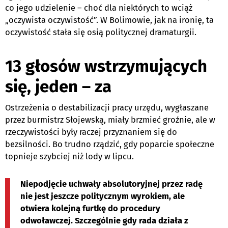
co jego udzielenie – choć dla niektórych to wciąż
„oczywista oczywistość”. W Bolimowie, jak na ironię, ta
oczywistość stała się osią politycznej dramaturgii.
13 głosów wstrzymujących
się, jeden – za
Ostrzeżenia o destabilizacji pracy urzędu, wygłaszane
przez burmistrz Słojewską, miały brzmieć groźnie, ale w
rzeczywistości były raczej przyznaniem się do
bezsilności. Bo trudno rządzić, gdy poparcie społeczne
topnieje szybciej niż lody w lipcu.
Niepodjęcie uchwały absolutoryjnej przez radę
nie jest jeszcze politycznym wyrokiem, ale
otwiera kolejną furtkę do procedury
odwoławczej. Szczególnie gdy rada działa z