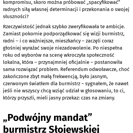
kompromisu, skoro można próbować „spacyfikować”
radnych siłą własnej determinacji i przekonania o swojej
słuszności?
Rzeczywistość jednak szybko zweryfikowała te ambicje.
Zamiast pokornie podporządkować się wizji burmistrz,
radni – i co ważniejsze, mieszkańcy – zaczęli coraz
głośniej wyrażać swoje niezadowolenie. Po niespełna
roku od wyborów na scenę wkroczyła społeczność
lokalna, która – przynajmniej oficjalnie – postanowiła
sama rozwiązać problem. Referendum odwoławcze, choć
zakończone zbyt małą frekwencją, było jasnym,
czerwonym światłem dla burmistrz – sygnałem, że nawet
jeśli nie wszyscy chcą wziąć udział w głosowaniu, to ci,
którzy przyszli, mieli jasny przekaz: czas na zmiany.
„Podwójny mandat”
burmistrz Słojewskiej