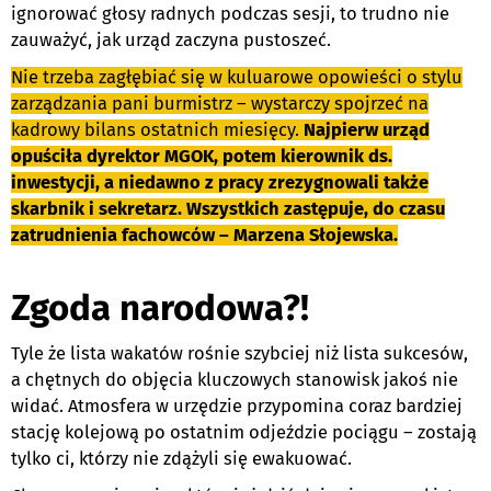
ignorować głosy radnych podczas sesji, to trudno nie
zauważyć, jak urząd zaczyna pustoszeć.
Nie trzeba zagłębiać się w kuluarowe opowieści o stylu
zarządzania pani burmistrz – wystarczy spojrzeć na
kadrowy bilans ostatnich miesięcy.
Najpierw urząd
opuściła dyrektor MGOK, potem kierownik ds.
inwestycji, a niedawno z pracy zrezygnowali także
skarbnik i sekretarz. Wszystkich zastępuje, do czasu
zatrudnienia fachowców – Marzena Słojewska.
Zgoda narodowa?!
Tyle że lista wakatów rośnie szybciej niż lista sukcesów,
a chętnych do objęcia kluczowych stanowisk jakoś nie
widać. Atmosfera w urzędzie przypomina coraz bardziej
stację kolejową po ostatnim odjeździe pociągu – zostają
tylko ci, którzy nie zdążyli się ewakuować.