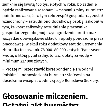
zamknie się kwotą 100 tys. złotych w roku, bo zadanie
będzie realizowane zasobami własnymi gminy. Burmistrz
poinformowała, że w tym celu zespół gospodarczy został
wzmocniony – zatrudniono dodatkową osobę. Szkopuł w
tym, że koszt całkowity zatrudnienia pracownika
gospodarczego obejmuje wynagrodzenie brutto oraz
wszystkie obowiązkowe składki i opłaty ponoszone przez
pracodawcę. W skali roku dodatkowy etat do utrzymania
zbiornika to koszt ok. 78 000–80 000 złotych. Tymczasem
kwota, o którą pytał radny, to tzw. opłaty za wodę –
minimum 227 000 złotych.
– Proszę mi przedstawić korespondencję z Wodami
Polskimi – odpowiedziała burmistrz Słojewska na
dociekania wiceprzewodniczącego Renisława Siekiery.
Głosowanie milczeniem.
Ostatni akt burmistrz