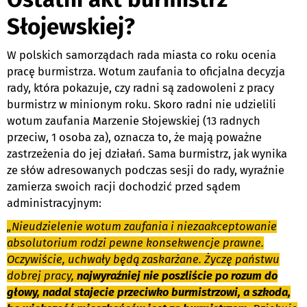
Słojewskiej?
W polskich samorządach rada miasta co roku ocenia
pracę burmistrza. Wotum zaufania to oficjalna decyzja
rady, która pokazuje, czy radni są zadowoleni z pracy
burmistrz w minionym roku. Skoro radni nie udzielili
wotum zaufania Marzenie Słojewskiej (13 radnych
przeciw, 1 osoba za), oznacza to, że mają poważne
zastrzeżenia do jej działań. Sama burmistrz, jak wynika
ze słów adresowanych podczas sesji do rady, wyraźnie
zamierza swoich racji dochodzić przed sądem
administracyjnym:
„Nieudzielenie wotum zaufania i niezaakceptowanie
absolutorium rodzi pewne konsekwencje prawne.
Oczywiście, uchwały będą zaskarżane. Życzę państwu
dobrej pracy,
najwyraźniej nie poszliście po rozum do
głowy, nadal stajecie przeciwko burmistrzowi, a szkoda,