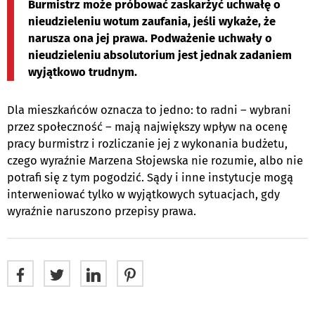
Burmistrz może próbować zaskarżyć uchwałę o
nieudzieleniu wotum zaufania, jeśli wykaże, że
narusza ona jej prawa. Podważenie uchwały o
nieudzieleniu absolutorium jest jednak zadaniem
wyjątkowo trudnym.
Dla mieszkańców oznacza to jedno: to radni – wybrani
przez społeczność – mają największy wpływ na ocenę
pracy burmistrz i rozliczanie jej z wykonania budżetu,
czego wyraźnie Marzena Słojewska nie rozumie, albo nie
potrafi się z tym pogodzić. Sądy i inne instytucje mogą
interweniować tylko w wyjątkowych sytuacjach, gdy
wyraźnie naruszono przepisy prawa.