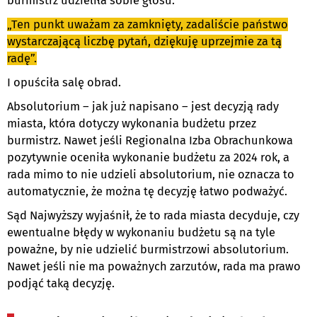
burmistrz udzieliła sobie głosu:
„Ten punkt uważam za zamknięty, zadaliście państwo
wystarczającą liczbę pytań, dziękuję uprzejmie za tą
radę”.
I opuściła salę obrad.
Absolutorium – jak już napisano – jest decyzją rady
miasta, która dotyczy wykonania budżetu przez
burmistrz. Nawet jeśli Regionalna Izba Obrachunkowa
pozytywnie oceniła wykonanie budżetu za 2024 rok, a
rada mimo to nie udzieli absolutorium, nie oznacza to
automatycznie, że można tę decyzję łatwo podważyć.
Sąd Najwyższy wyjaśnił, że to rada miasta decyduje, czy
ewentualne błędy w wykonaniu budżetu są na tyle
poważne, by nie udzielić burmistrzowi absolutorium.
Nawet jeśli nie ma poważnych zarzutów, rada ma prawo
podjąć taką decyzję.