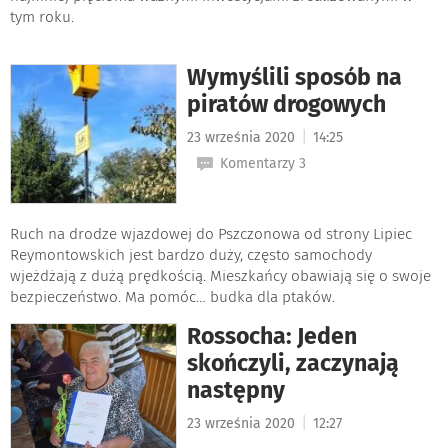
tym roku.
Wymyślili sposób na
piratów drogowych
|
23 września 2020
14:25
Komentarzy 3
Ruch na drodze wjazdowej do Pszczonowa od strony Lipiec
Reymontowskich jest bardzo duży, często samochody
wjeżdżają z dużą prędkością. Mieszkańcy obawiają się o swoje
bezpieczeństwo. Ma pomóc… budka dla ptaków.
Rossocha: Jeden
skończyli, zaczynają
następny
|
23 września 2020
12:27