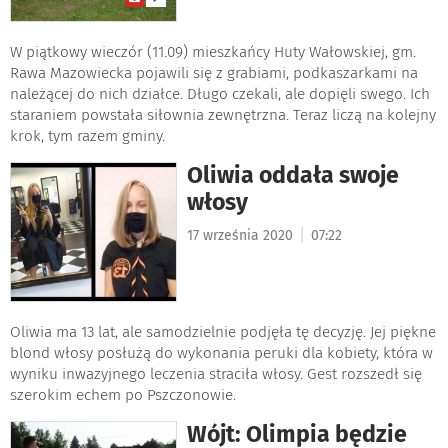
W piątkowy wieczór (11.09) mieszkańcy Huty Wałowskiej, gm.
Rawa Mazowiecka pojawili się z grabiami, podkaszarkami na
należącej do nich działce. Długo czekali, ale dopięli swego. Ich
staraniem powstała siłownia zewnętrzna. Teraz liczą na kolejny
krok, tym razem gminy.
Oliwia oddała swoje
włosy
|
17 września 2020
07:22
Oliwia ma 13 lat, ale samodzielnie podjęła tę decyzję. Jej piękne
blond włosy posłużą do wykonania peruki dla kobiety, która w
wyniku inwazyjnego leczenia straciła włosy. Gest rozszedł się
szerokim echem po Pszczonowie.
Wójt: Olimpia będzie