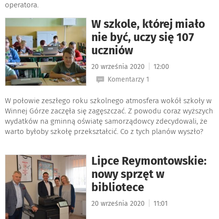
operatora.
W szkole, której miało
nie być, uczy się 107
uczniów
|
20 września 2020
12:00
Komentarzy 1
W połowie zeszłego roku szkolnego atmosfera wokół szkoły w
Winnej Górze zaczęła się zagęszczać. Z powodu coraz wyższych
wydatków na gminną oświatę samorządowcy zdecydowali, że
warto byłoby szkołę przekształcić. Co z tych planów wyszło?
Lipce Reymontowskie:
nowy sprzęt w
bibliotece
|
20 września 2020
11:01