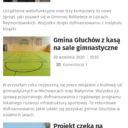
Urządzenie wielofunkcyjne oraz trzy komputery to nowy
sprzęt, jaki pojawił się w Gminnej Bibliotece w Lipcach
Reymontowskich. Wszystko dzięki dofinansowaniu z Instytutu
Książki.
Gmina Głuchów z kasą
na sale gimnastyczne
|
20 września 2020
10:55
Komentarzy 1
W przyszłym roku rozpoczną się prace związane z budową sal
gimnastycznych w Michowicach oraz Białyninie. Wszystko za
sprawą przyznanego dofinansowania z rządowego programu
lokalnego rozwoju infrastruktury sportowej. To rekordowe
dofinansowanie, jakie udało się pozyskać gminie Głuchów w
ostatnich latach.
Projekt czeka na