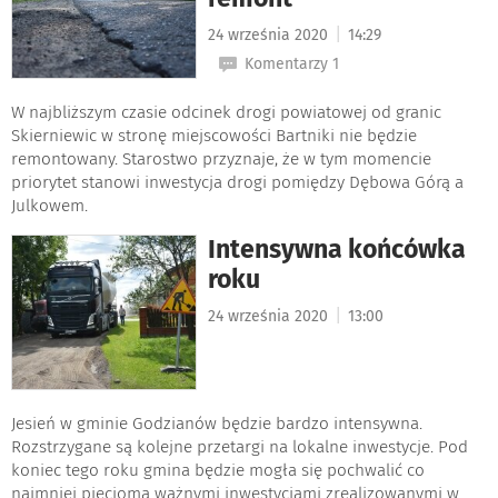
|
24 września 2020
14:29
Komentarzy 1
W najbliższym czasie odcinek drogi powiatowej od granic
Skierniewic w stronę miejscowości Bartniki nie będzie
remontowany. Starostwo przyznaje, że w tym momencie
priorytet stanowi inwestycja drogi pomiędzy Dębowa Górą a
Julkowem.
Intensywna końcówka
roku
|
24 września 2020
13:00
Jesień w gminie Godzianów będzie bardzo intensywna.
Rozstrzygane są kolejne przetargi na lokalne inwestycje. Pod
koniec tego roku gmina będzie mogła się pochwalić co
najmniej pięcioma ważnymi inwestycjami zrealizowanymi w