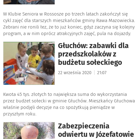
W Klubie Seniora w Rossosze po trzech latach zakończył się
cykl zajęć dla starszych mieszkańców gminy Rawa Mazowiecka.
Zebrani nie ronili łez, że to już koniec, gdyż zaczyna się kolejny
program, a w nim oprócz atrakcyjnych zajęć, pula na dojazdy.
Głuchów: zabawki dla
przedszkolaków z
budżetu sołeckiego
|
22 września 2020
21:07
Kwota 45 tys. złotych to największa suma do wykorzystania
przez budżet sołecki w gminie Głuchów. Mieszkańcy Głuchowa
właśnie podjęli decyzje na co spożytkują pieniądze w
przyszłym roku.
Zabezpieczenia
odwiertu w Józefatowie