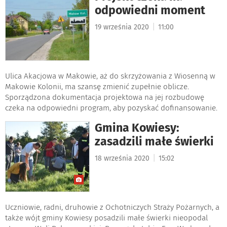
odpowiedni moment
|
19 września 2020
11:00
Ulica Akacjowa w Makowie, aż do skrzyżowania z Wiosenną w
Makowie Kolonii, ma szansę zmienić zupełnie oblicze.
Sporządzona dokumentacja projektowa na jej rozbudowę
czeka na odpowiedni program, aby pozyskać dofinansowanie.
Gmina Kowiesy:
zasadzili małe świerki
|
18 września 2020
15:02
Uczniowie, radni, druhowie z Ochotniczych Straży Pożarnych, a
także wójt gminy Kowiesy posadzili małe świerki nieopodal