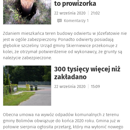
to prowizorka
|
22 września 2020
21:02
Komentarzy 1
Zdaniem mieszkańca teren budowy odwiertu w Józefatowie nie
jest w ogóle zabezpieczony. Ponadto odwierty posiadają
głębokie szczeliny. Urząd gminy Skierniewice przekonuje z
kolei, że otrzymał potwierdzenie od wykonawcy, że grunty są
należycie zabezpieczone.
300 tysięcy więcej niż
zakładano
|
22 września 2020
15:09
Obecna umowa na wywóz odpadów komunalnych z terenu
gminy Bolimów obwiązuje do końca 2020 roku. Gmina już w
połowie sierpnia ogłosiła przetarg, który ma wyłonić nowego