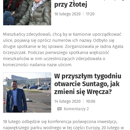
przy Złotej
|
16 lutego 2020
17:20
Mieszkańcy zdecydowali, chcą by w Kamionie uporządkować
ulice, pojawią się oprócz numerów ich nazwy. Odbyło się
drugie spotkanie w tej sprawie. Zorganizowała je radna Agata
Grzejszczak. Podczas pierwszego spotkania większość
mieszkańców w nim uczestniczących zdecydowała o
konieczności nadania nazw ulicom.
W przyszłym tygodniu
otwarcie Suntago, jak
zmieni się Wręcza?
|
14 lutego 2020
10:06
Komentarzy 2
18 lutego odbędzie się konferencja poświęcona inwestycji,
największego parku wodnego w tej części Europy, 20 lutego w