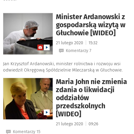
Minister Ardanowski z
gospodarską wizytą w
Głuchowie [WIDEO]
|
21 lutego 2020
15:32
Komentarzy 7
Jan Krzysztof Ardanowski, minister rolnictwa i rozwoju wsi
odwiedził Okręgową Spółdzielnie Mleczarską w Głuchowie.
Maria John nie zmienia
zdania o likwidacji
oddziałów
przedszkolnych
[WIDEO]
|
21 lutego 2020
09:26
Komentarzy 15