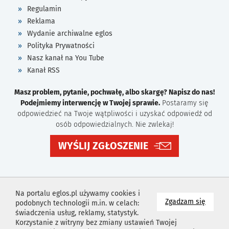
Regulamin
Reklama
Wydanie archiwalne eglos
Polityka Prywatności
Nasz kanał na You Tube
Kanał RSS
Masz problem, pytanie, pochwałę, albo skargę? Napisz do nas!
Podejmiemy interwencję w Twojej sprawie.
Postaramy się
odpowiedzieć na Twoje wątpliwości i uzyskać odpowiedź od
osób odpowiedzialnych. Nie zwlekaj!
WYŚLIJ ZGŁOSZENIE
Na portalu eglos.pl używamy cookies i
na wyk
Zgadzam się
podobnych technologii m.in. w celach:
świadczenia usług, reklamy, statystyk.
Korzystanie z witryny bez zmiany ustawień Twojej