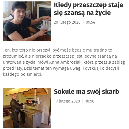
Kiedy przeszczep staje
się szansą na życie
|
20 lutego 2020
09:54
Ten, kto tego nie przeżył, być może będzie mu trudno to
zrozumieć, ale nierzadko przeszczep jest jedyną szansą na
uratowanie życia, mówi Anna Ambroziak, która przeszła zabieg
przed laty. Dziś temat ten wymaga uwagi i dyskusji o decyzji
każdego po śmierci.
Sokule ma swój skarb
|
19 lutego 2020
10:58