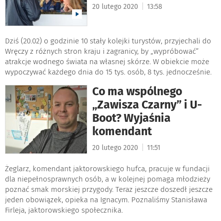
|
20 lutego 2020
13:58
Dziś (20.02) o godzinie 10 stały kolejki turystów, przyjechali do
Wręczy z różnych stron kraju i zagranicy, by „wypróbować”
atrakcje wodnego świata na własnej skórze. W obiekcie może
wypoczywać każdego dnia do 15 tys. osób, 8 tys. jednocześnie.
Co ma wspólnego
„Zawisza Czarny” i U-
Boot? Wyjaśnia
komendant
|
20 lutego 2020
11:51
Żeglarz, komendant jaktorowskiego hufca, pracuje w fundacji
dla niepełnosprawnych osób, a w kolejnej pomaga młodzieży
poznać smak morskiej przygody. Teraz jeszcze doszedł jeszcze
jeden obowiązek, opieka na Ignacym. Poznaliśmy Stanisława
Firleja, jaktorowskiego społecznika.