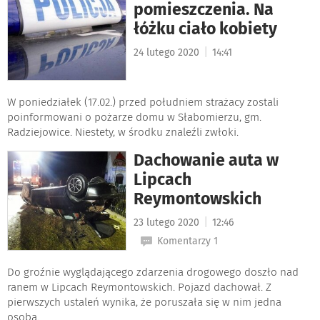
pomieszczenia. Na
łóżku ciało kobiety
|
24 lutego 2020
14:41
W poniedziałek (17.02.) przed południem strażacy zostali
poinformowani o pożarze domu w Słabomierzu, gm.
Radziejowice. Niestety, w środku znaleźli zwłoki.
Dachowanie auta w
Lipcach
Reymontowskich
|
23 lutego 2020
12:46
Komentarzy 1
Do groźnie wyglądającego zdarzenia drogowego doszło nad
ranem w Lipcach Reymontowskich. Pojazd dachował. Z
pierwszych ustaleń wynika, że poruszała się w nim jedna
osoba.