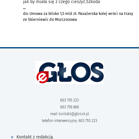
jak by miała się z czego cieszyć.Szkoda
...
do: Umowa za blisko 1,5 mld zł. Pasażerska kolej wróci na trasy
ze Skierniewic do Mszczonowa
603 755 223
603 756 860
mail:
kontakt@glossk.pl
telefon interwencyjny: 603 755 223
Kontakt z redakcją