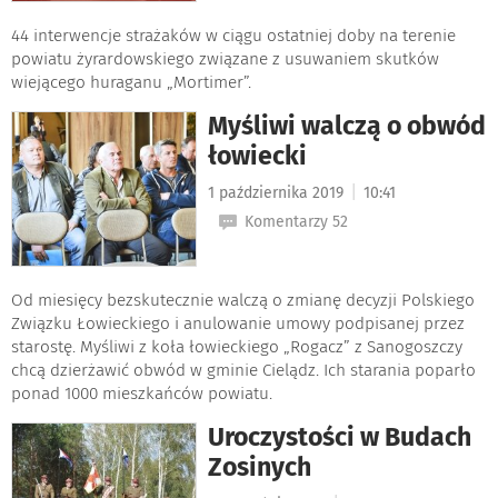
44 interwencje strażaków w ciągu ostatniej doby na terenie
powiatu żyrardowskiego związane z usuwaniem skutków
wiejącego huraganu „Mortimer”.
Myśliwi walczą o obwód
łowiecki
|
1 października 2019
10:41
Komentarzy 52
Od miesięcy bezskutecznie walczą o zmianę decyzji Polskiego
Związku Łowieckiego i anulowanie umowy podpisanej przez
starostę. Myśliwi z koła łowieckiego „Rogacz” z Sanogoszczy
chcą dzierżawić obwód w gminie Cielądz. Ich starania poparło
ponad 1000 mieszkańców powiatu.
Uroczystości w Budach
Zosinych