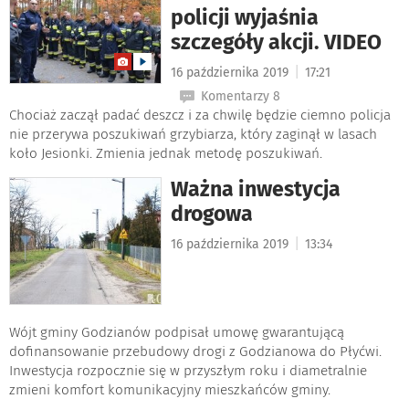
policji wyjaśnia
szczegóły akcji. VIDEO
|
16 października 2019
17:21
Komentarzy 8
Chociaż zaczął padać deszcz i za chwilę będzie ciemno policja
nie przerywa poszukiwań grzybiarza, który zaginął w lasach
koło Jesionki. Zmienia jednak metodę poszukiwań.
Ważna inwestycja
drogowa
|
16 października 2019
13:34
Wójt gminy Godzianów podpisał umowę gwarantującą
dofinansowanie przebudowy drogi z Godzianowa do Płyćwi.
Inwestycja rozpocznie się w przyszłym roku i diametralnie
zmieni komfort komunikacyjny mieszkańców gminy.