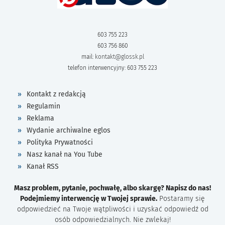
603 755 223
603 756 860
mail:
kontakt@glossk.pl
telefon interwencyjny: 603 755 223
Kontakt z redakcją
Regulamin
Reklama
Wydanie archiwalne eglos
Polityka Prywatności
Nasz kanał na You Tube
Kanał RSS
Masz problem, pytanie, pochwałę, albo skargę? Napisz do nas!
Podejmiemy interwencję w Twojej sprawie.
Postaramy się
odpowiedzieć na Twoje wątpliwości i uzyskać odpowiedź od
osób odpowiedzialnych. Nie zwlekaj!