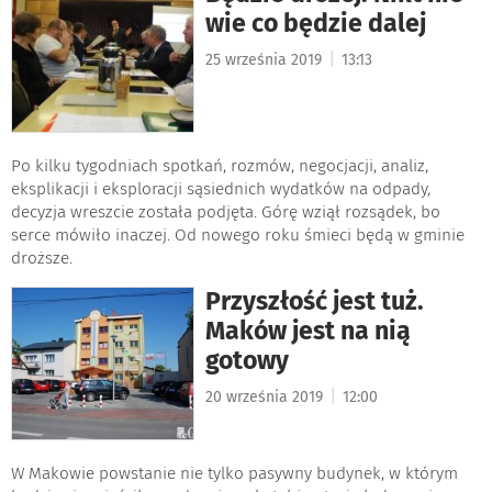
wie co będzie dalej
|
25 września 2019
13:13
Po kilku tygodniach spotkań, rozmów, negocjacji, analiz,
eksplikacji i eksploracji sąsiednich wydatków na odpady,
decyzja wreszcie została podjęta. Górę wziął rozsądek, bo
serce mówiło inaczej. Od nowego roku śmieci będą w gminie
droższe.
Przyszłość jest tuż.
Maków jest na nią
gotowy
|
20 września 2019
12:00
W Makowie powstanie nie tylko pasywny budynek, w którym