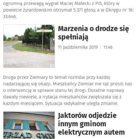
ogromną przewagą wygrał Maciej Małecki z PiS, który w
powiecie żyrardowskim otrzymał 5.371 głosy, a w Okręgu nr 16:
33.646.
Marzenia o drodze się
spełniają
|
11 października 2019
11:46
Droga przez Ziemiary to temat rozmów przy każdej
nadarzającej się okazji. Mieszkańcy Ziemiar nie raz prosili nas
o interwencję w sprawie stanu tej drogi. Doraźne naprawy
dawały niewiele, a irytacja mieszkańców zwiększała się z
każdym miesiącem. Sytuacja radykalnie uległa zmianie.
Jaktorów odjedzie
innym gminom
elektrycznym autem