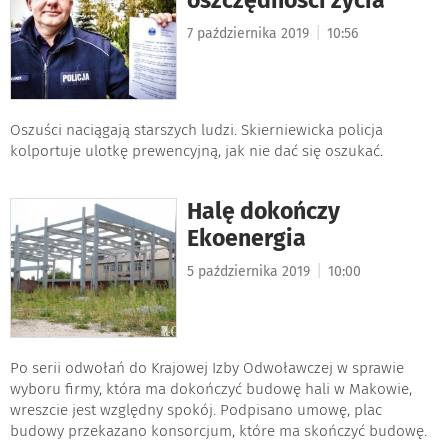
|
7 października 2019
10:56
Oszuści naciągają starszych ludzi. Skierniewicka policja
kolportuje ulotkę prewencyjną, jak nie dać się oszukać.
Halę dokończy
Ekoenergia
|
5 października 2019
10:00
Po serii odwołań do Krajowej Izby Odwoławczej w sprawie
wyboru firmy, która ma dokończyć budowę hali w Makowie,
wreszcie jest względny spokój. Podpisano umowę, plac
budowy przekazano konsorcjum, które ma skończyć budowę.