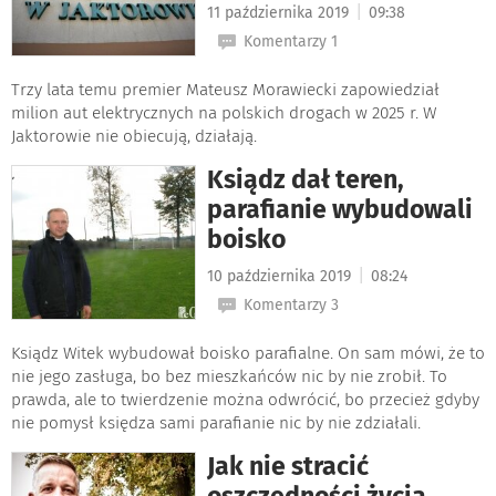
|
11 października 2019
09:38
Komentarzy 1
Trzy lata temu premier Mateusz Morawiecki zapowiedział
milion aut elektrycznych na polskich drogach w 2025 r. W
Jaktorowie nie obiecują, działają.
Ksiądz dał teren,
parafianie wybudowali
boisko
|
10 października 2019
08:24
Komentarzy 3
Ksiądz Witek wybudował boisko parafialne. On sam mówi, że to
nie jego zasługa, bo bez mieszkańców nic by nie zrobił. To
prawda, ale to twierdzenie można odwrócić, bo przecież gdyby
nie pomysł księdza sami parafianie nic by nie zdziałali.
Jak nie stracić
oszczędności życia