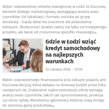
Wybór odpowiedniej reklamy zewnętrznej w Łodzi to kluczowy
element strategii marketingowej, wymagający analizy wielu
czynników. Od lokalizacji i formatu nośnika po grupę
docelową – każdy detal ma znaczenie dla powodzenia
kampanii. Skuteczność działań zależy nie tylko od kreatywnego
projektu, ale także od zrozumienia specyfiki miejskiego
...
Gdzie w Łodzi wziąć
kredyt samochodowy
na najlepszych
warunkach
|
22 czerwca 2026
07:39
Wybór odpowiedniego finansowania przy zakupie pojazdu jest
kluczową decyzją, która wpływa na domowy budżet przez kilka
następnych lat. Znalezienie najkorzystniejszej oferty wymaga
analizy wielu czynników, takich jak oprocentowanie, prowizja
czy okres spłaty. Mieszkańcy aglomeracji łódzkiej mają dostęp
do szerokiej gamy produktów
...