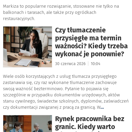
Markiza to popularne rozwiązanie, stosowane nie tylko na
balkonach i tarasach, ale także przy ogródkach
restauracyjnych.
Czy tłumaczenie
przysięgłe ma termin
ważności? Kiedy trzeba
wykonać je ponownie?
|
30 czerwca 2026
10:04
Wiele osób korzystających z usług tłumacza przysięgłego
zastanawia się, czy raz wykonane tłumaczenie zachowuje
swoją ważność bezterminowo. Pytanie to pojawia się
szczególnie w przypadku dokumentów urzędowych, aktów
stanu cywilnego, świadectw szkolnych, dyplomów, zaświadczeń
czy dokumentacji związanej z pracą za granicą. W
...
Rynek pracownika bez
granic. Kiedy warto