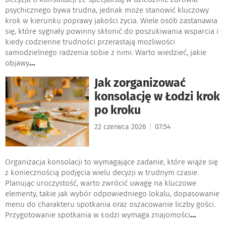
psychicznego bywa trudna, jednak może stanowić kluczowy
krok w kierunku poprawy jakości życia. Wiele osób zastanawia
się, które sygnały powinny skłonić do poszukiwania wsparcia i
kiedy codzienne trudności przerastają możliwości
samodzielnego radzenia sobie z nimi. Warto wiedzieć, jakie
objawy
...
Jak zorganizować
konsolację w Łodzi krok
po kroku
|
22 czerwca 2026
07:54
Organizacja konsolacji to wymagające zadanie, które wiąże się
z koniecznością podjęcia wielu decyzji w trudnym czasie.
Planując uroczystość, warto zwrócić uwagę na kluczowe
elementy, takie jak wybór odpowiedniego lokalu, dopasowanie
menu do charakteru spotkania oraz oszacowanie liczby gości.
Przygotowanie spotkania w Łodzi wymaga znajomości
...