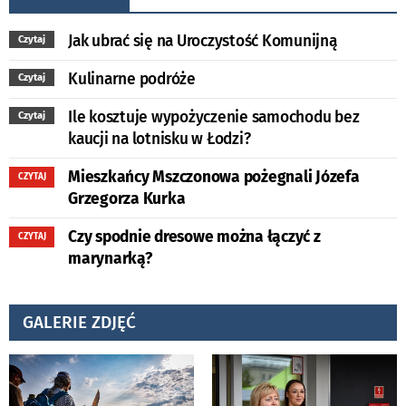
Jak ubrać się na Uroczystość Komunijną
Czytaj
Kulinarne podróże
Czytaj
Ile kosztuje wypożyczenie samochodu bez
Czytaj
kaucji na lotnisku w Łodzi?
Mieszkańcy Mszczonowa pożegnali Józefa
CZYTAJ
Grzegorza Kurka
Czy spodnie dresowe można łączyć z
CZYTAJ
marynarką?
GALERIE ZDJĘĆ