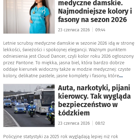
medyczne damskie.
Najmodniejsze kolory i
fasony na sezon 2026
|
23 czerwca 2026
09:44
Letnie scrubsy medyczne damskie w sezonie 2026 idą w stronę
lekkości, świeżości i spokojnej elegancji. Ważnym punktem
odniesienia jest Cloud Dancer, czyli kolor roku 2026 ogłoszony
przez Pantone. To miękka, jasna biel, która bardzo dobrze
oddaje kierunek widoczny także w modzie medycznej: czyste
kolory, delikatne pastele, jasne komplety i fasony, które
...
Auta, narkotyki, pijani
kierowcy. Tak wygląda
bezpieczeństwo w
Łódzkiem
|
23 czerwca 2026
08:12
Policyjne statystyki za 2025 rok wyglądają lepiej niż rok