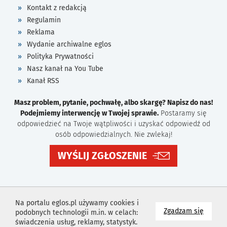
Kontakt z redakcją
Regulamin
Reklama
Wydanie archiwalne eglos
Polityka Prywatności
Nasz kanał na You Tube
Kanał RSS
Masz problem, pytanie, pochwałę, albo skargę? Napisz do nas!
Podejmiemy interwencję w Twojej sprawie.
Postaramy się
odpowiedzieć na Twoje wątpliwości i uzyskać odpowiedź od
osób odpowiedzialnych. Nie zwlekaj!
WYŚLIJ ZGŁOSZENIE
Na portalu eglos.pl używamy cookies i
na wyk
Zgadzam się
podobnych technologii m.in. w celach:
świadczenia usług, reklamy, statystyk.