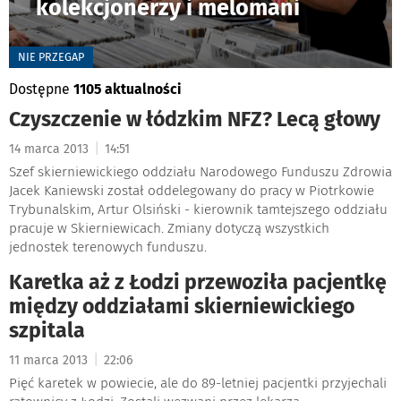
kolekcjonerzy i melomani
-
NIE PRZEGAP
Dostępne
1105 aktualności
Czyszczenie w łódzkim NFZ? Lecą głowy
|
14 marca 2013
14:51
Szef skierniewickiego oddziału Narodowego Funduszu Zdrowia
Jacek Kaniewski został oddelegowany do pracy w Piotrkowie
Trybunalskim, Artur Olsiński - kierownik tamtejszego oddziału
pracuje w Skierniewicach. Zmiany dotyczą wszystkich
jednostek terenowych funduszu.
Karetka aż z Łodzi przewoziła pacjentkę
między oddziałami skierniewickiego
szpitala
|
11 marca 2013
22:06
Pięć karetek w powiecie, ale do 89-letniej pacjentki przyjechali