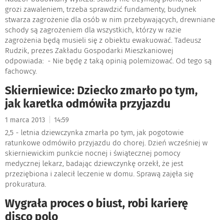
grozi zawaleniem, trzeba sprawdzić fundamenty, budynek
stwarza zagrożenie dla osób w nim przebywających, drewniane
schody są zagrożeniem dla wszystkich, którzy w razie
zagrożenia będą musieli się z obiektu ewakuować. Tadeusz
Rudzik, prezes Zakładu Gospodarki Mieszkaniowej
odpowiada: - Nie będę z taką opinią polemizować. Od tego są
fachowcy.
Skierniewice: Dziecko zmarło po tym,
jak karetka odmówiła przyjazdu
|
1 marca 2013
14:59
2,5 - letnia dziewczynka zmarła po tym, jak pogotowie
ratunkowe odmówiło przyjazdu do chorej. Dzień wcześniej w
skierniewickim punkcie nocnej i świątecznej pomocy
medycznej lekarz, badając dziewczynkę orzekł, że jest
przeziębiona i zalecił leczenie w domu. Sprawą zajęła się
prokuratura.
Wygrała proces o biust, robi karierę
disco polo