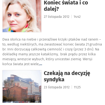
Koniec świata i co
dalej?
|
27 listopada 2012
14:42
Dwa słońca na niebie i przeraźliwe krzyki ptaków nad ranem –
to, według niektórych, ma zwiastować koniec świata 21.grudnia
br. Inni dorzucają całkowitą ciemność i ciszę (przez 3 dni). Na
dokładkę mamy jeszcze kataklizmy, brak prądu przez kilka
miesięcy, wreszcie wybuch, który unicestwi ziemię. Wersji
końca świata jest wiele,
...
Czekają na decyzję
syndyka
|
23 listopada 2012
11:25