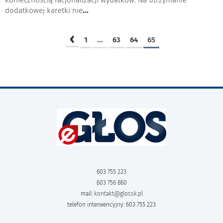
dodatkowej karetki nie
...
‹
1
...
63
64
65
603 755 223
603 756 860
mail:
kontakt@glossk.pl
telefon interwencyjny: 603 755 223