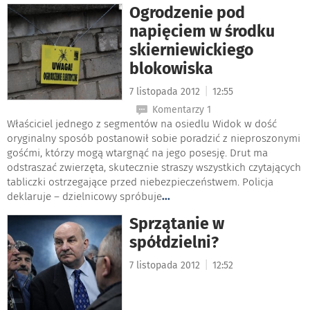
Ogrodzenie pod
napięciem w środku
skierniewickiego
blokowiska
|
7 listopada 2012
12:55
Komentarzy 1
Właściciel jednego z segmentów na osiedlu Widok w dość
oryginalny sposób postanowił sobie poradzić z nieproszonymi
gośćmi, którzy mogą wtargnąć na jego posesję. Drut ma
odstraszać zwierzęta, skutecznie straszy wszystkich czytających
tabliczki ostrzegające przed niebezpieczeństwem. Policja
deklaruje – dzielnicowy spróbuje
...
Sprzątanie w
spółdzielni?
|
7 listopada 2012
12:52