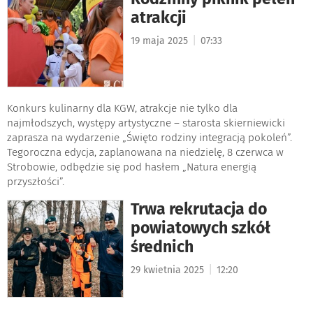
atrakcji
|
19 maja 2025
07:33
Konkurs kulinarny dla KGW, atrakcje nie tylko dla
najmłodszych, występy artystyczne – starosta skierniewicki
zaprasza na wydarzenie „Święto rodziny integracją pokoleń”.
Tegoroczna edycja, zaplanowana na niedzielę, 8 czerwca w
Strobowie, odbędzie się pod hasłem „Natura energią
przyszłości”.
Trwa rekrutacja do
powiatowych szkół
średnich
|
29 kwietnia 2025
12:20