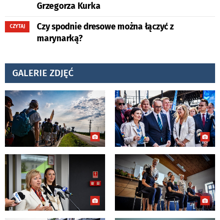
Grzegorza Kurka
Czy spodnie dresowe można łączyć z
CZYTAJ
marynarką?
GALERIE ZDJĘĆ