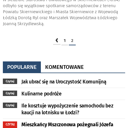
odbyło się wyjątkowe spotkanie samorządowców z terenu
Powiatu Skierniewickiego i Miasta Skierniewice z Wojewodą
Łódzką Dorotą Ryl oraz Marszałek Województwa Łódzkiego
Joanną Skrzydlewską.
‹
1
2
POPULARNE
KOMENTOWANE
Jak ubrać się na Uroczystość Komunijną
Czytaj
Kulinarne podróże
Czytaj
Ile kosztuje wypożyczenie samochodu bez
Czytaj
kaucji na lotnisku w Łodzi?
Mieszkańcy Mszczonowa pożegnali Józefa
CZYTAJ