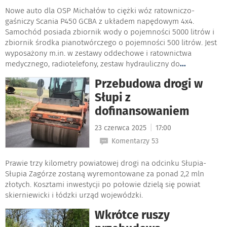
Nowe auto dla OSP Michałów to ciężki wóz ratowniczo-
gaśniczy Scania P450 GCBA z układem napędowym 4x4.
Samochód posiada zbiornik wody o pojemności 5000 litrów i
zbiornik środka pianotwórczego o pojemności 500 litrów. Jest
wyposażony m.in. w zestawy oddechowe i ratownictwa
medycznego, radiotelefony, zestaw hydrauliczny do
...
Przebudowa drogi w
Słupi z
dofinansowaniem
|
23 czerwca 2025
17:00
Komentarzy 53
Prawie trzy kilometry powiatowej drogi na odcinku Słupia-
Słupia Zagórze zostaną wyremontowane za ponad 2,2 mln
złotych. Kosztami inwestycji po połowie dzielą się powiat
skierniewicki i łódzki urząd wojewódzki.
Wkrótce ruszy