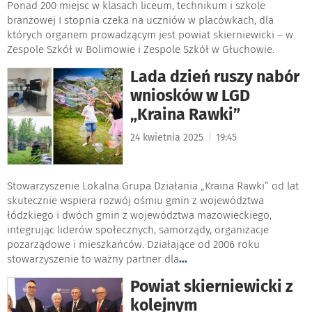
Ponad 200 miejsc w klasach liceum, technikum i szkole
branżowej I stopnia czeka na uczniów w placówkach, dla
których organem prowadzącym jest powiat skierniewicki – w
Zespole Szkół w Bolimowie i Zespole Szkół w Głuchowie.
Lada dzień ruszy nabór
wniosków w LGD
„Kraina Rawki”
|
24 kwietnia 2025
19:45
Stowarzyszenie Lokalna Grupa Działania „Kraina Rawki” od lat
skutecznie wspiera rozwój ośmiu gmin z województwa
łódzkiego i dwóch gmin z województwa mazowieckiego,
integrując liderów społecznych, samorządy, organizacje
pozarządowe i mieszkańców. Działające od 2006 roku
stowarzyszenie to ważny partner dla
...
Powiat skierniewicki z
kolejnym