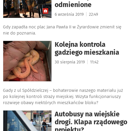
odmienione
|
6 września 2019
22:49
Gdy zapadła noc plac Jana Pawła II w Żyrardowie zmienił się
nie do poznania.
Kolejna kontrola
gadziego mieszkania
|
30 sierpnia 2019
11:42
Gady z ul Spółdzielczej – bohaterowie naszego materiału już
po kolejnej kontroli straży miejskiej. Wizyta funkcjonariuszy
rozwieje obawy niektórych mieszkańców bloku?
Autobusy na wiejskie
drogi. Klapa rządowego
projektu?