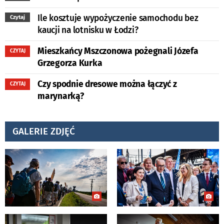
Ile kosztuje wypożyczenie samochodu bez
Czytaj
kaucji na lotnisku w Łodzi?
Mieszkańcy Mszczonowa pożegnali Józefa
CZYTAJ
Grzegorza Kurka
Czy spodnie dresowe można łączyć z
CZYTAJ
marynarką?
GALERIE ZDJĘĆ