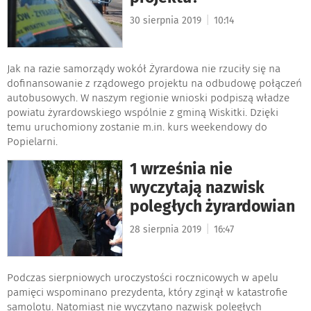
|
30 sierpnia 2019
10:14
Jak na razie samorządy wokół Żyrardowa nie rzuciły się na
dofinansowanie z rządowego projektu na odbudowę połączeń
autobusowych. W naszym regionie wnioski podpiszą władze
powiatu żyrardowskiego wspólnie z gminą Wiskitki. Dzięki
temu uruchomiony zostanie m.in. kurs weekendowy do
Popielarni.
1 września nie
wyczytają nazwisk
poległych żyrardowian
|
28 sierpnia 2019
16:47
Podczas sierpniowych uroczystości rocznicowych w apelu
pamięci wspominano prezydenta, który zginął w katastrofie
samolotu. Natomiast nie wyczytano nazwisk poległych