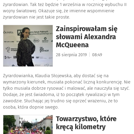
żyrardowian. Tak też będzie 1 września w rocznicę wybuchu II
wojny światowej. Okazuje się, że imienne wspomnienie
żyrardowian nie jest takie proste.
Zainspirowałam się
słowami Alexandra
McQueena
|
28 sierpnia 2019
08:49
Żyrardowianka, Klaudia Słojewska, aby dostać się na
wymarzony kierunek, musiała pokonać liczną konkurencję. Nie
tylko musiała dobrze rysować i malować, ale nauczyła się szyć.
Dodaje, że jest świadoma, iż to początek rywalizacji w tym
zawodzie. Słuchając jej trudno się oprzeć wrażeniu, że to
osoba, która dopnie swego.
Towarzystwo, które
kręcą kilometry