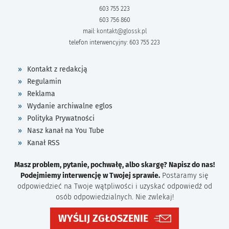
603 755 223
603 756 860
mail:
kontakt@glossk.pl
telefon interwencyjny: 603 755 223
Kontakt z redakcją
Regulamin
Reklama
Wydanie archiwalne eglos
Polityka Prywatności
Nasz kanał na You Tube
Kanał RSS
Masz problem, pytanie, pochwałę, albo skargę? Napisz do nas!
Podejmiemy interwencję w Twojej sprawie.
Postaramy się
odpowiedzieć na Twoje wątpliwości i uzyskać odpowiedź od
osób odpowiedzialnych. Nie zwlekaj!
WYŚLIJ ZGŁOSZENIE