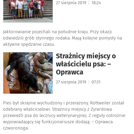
|
27 sierpnia 2019
18:24
Jaktorowianie pojechali na południe kraju. Przy okazji
odwiedzili grób słynnego rodaka. Mają kolejne pomysły na
aktywne spędzanie czasu.
Strażnicy miejscy o
właścicielu psa: –
Oprawca
|
27 sierpnia 2019
07:31
Pies był skrajnie wychudzony i przerażony. Rottweiler został
odebrany właścicielowi. Strażnicy miejscy z Żyrardowa
przewieźli psa do lecznicy weterynaryjnej. Z reguły ostrożnie
wypowiadający się funkcjonariusze dodają: – Oprawca
czworonoga.