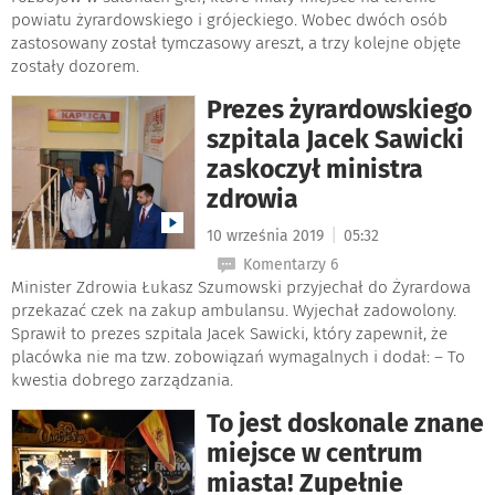
powiatu żyrardowskiego i grójeckiego. Wobec dwóch osób
zastosowany został tymczasowy areszt, a trzy kolejne objęte
zostały dozorem.
Prezes żyrardowskiego
szpitala Jacek Sawicki
zaskoczył ministra
zdrowia
|
10 września 2019
05:32
Komentarzy 6
Minister Zdrowia Łukasz Szumowski przyjechał do Żyrardowa
przekazać czek na zakup ambulansu. Wyjechał zadowolony.
Sprawił to prezes szpitala Jacek Sawicki, który zapewnił, że
placówka nie ma tzw. zobowiązań wymagalnych i dodał: – To
kwestia dobrego zarządzania.
To jest doskonale znane
miejsce w centrum
miasta! Zupełnie