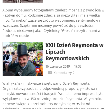
Album wypełniony fotografiami znaleźć można z pewnością w
każdym domu. Rodzinne zdjęcia są niezwykłe i mają wielką
moc. To niekończące się źródło wspomnień, sentymentów i
wzruszeń. Dzięki nim możemy powrócić do przeszłości.
Podczas niedawnej akcji Czytelnicy "Głosu" ruszyli z nami w
podróż w czasie.
XXII Dzień Reymonta w
Lipcach
Reymontowskich
|
16 czerwca 2019
19:33
Komentarzy 2
W afrykańskim skwarze świętowano Dzień Reymonta.
Organizatorzy zadbali o odpowiednią proporcję – słowa i
muzyki, nowoczesności i tradycji. Dwa lata temu impreza była
wyjątkowa, bo w 150 rocznicę urodzin Reymonta. W tym roku
barwne święto ku czci Noblisty odbyło się w 95 lat od
odebrania – precyzyjniej: otrzymania przez pisarza nagrody w