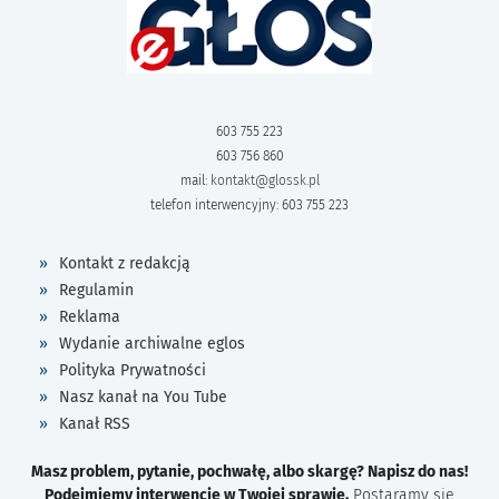
603 755 223
603 756 860
mail:
kontakt@glossk.pl
telefon interwencyjny: 603 755 223
Kontakt z redakcją
Regulamin
Reklama
Wydanie archiwalne eglos
Polityka Prywatności
Nasz kanał na You Tube
Kanał RSS
Masz problem, pytanie, pochwałę, albo skargę? Napisz do nas!
Podejmiemy interwencję w Twojej sprawie.
Postaramy się