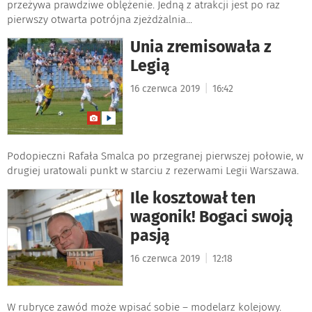
przeżywa prawdziwe oblężenie. Jedną z atrakcji jest po raz
pierwszy otwarta potrójna zjeżdżalnia...
Unia zremisowała z
Legią
|
16 czerwca 2019
16:42
Podopieczni Rafała Smalca po przegranej pierwszej połowie, w
drugiej uratowali punkt w starciu z rezerwami Legii Warszawa.
Ile kosztował ten
wagonik! Bogaci swoją
pasją
|
16 czerwca 2019
12:18
W rubryce zawód może wpisać sobie – modelarz kolejowy.