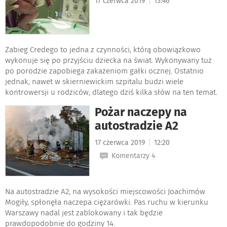
|
17 czerwca 2019
13:46
Zabieg Credego to jedna z czynności, którą obowiązkowo
wykonuje się po przyjściu dziecka na świat. Wykonywany tuż
po porodzie zapobiega zakażeniom gałki ocznej. Ostatnio
jednak, nawet w skierniewickim szpitalu budzi wiele
kontrowersji u rodziców, dlatego dziś kilka słów na ten temat.
Pożar naczepy na
autostradzie A2
|
17 czerwca 2019
12:20
Komentarzy 4
Na autostradzie A2, na wysokości miejscowości Joachimów
Mogiły, spłonęła naczepa ciężarówki. Pas ruchu w kierunku
Warszawy nadal jest zablokowany i tak będzie
prawdopodobnie do godziny 14.