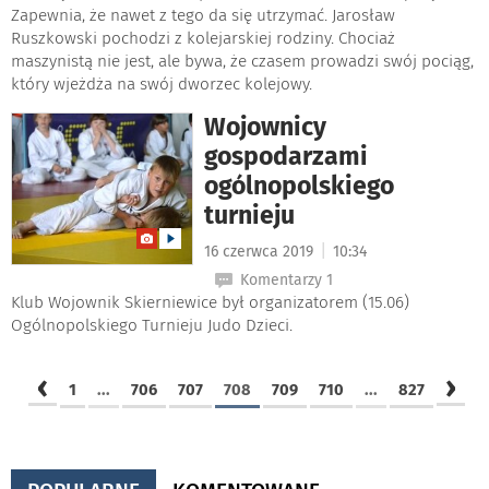
Zapewnia, że nawet z tego da się utrzymać. Jarosław
Ruszkowski pochodzi z kolejarskiej rodziny. Chociaż
maszynistą nie jest, ale bywa, że czasem prowadzi swój pociąg,
który wjeżdża na swój dworzec kolejowy.
Wojownicy
gospodarzami
ogólnopolskiego
turnieju
|
16 czerwca 2019
10:34
Komentarzy 1
Klub Wojownik Skierniewice był organizatorem (15.06)
Ogólnopolskiego Turnieju Judo Dzieci.
‹
›
1
...
706
707
708
709
710
...
827