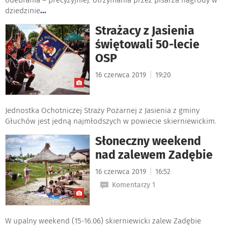
dziedzinie
...
Strażacy z Jasienia
świętowali 50-lecie
OSP
|
16 czerwca 2019
19:20
Jednostka Ochotniczej Straży Pożarnej z Jasienia z gminy
Głuchów jest jedną najmłodszych w powiecie skierniewickim.
Słoneczny weekend
nad zalewem Zadębie
|
16 czerwca 2019
16:52
Komentarzy 1
W upalny weekend (15-16.06) skierniewicki zalew Zadębie