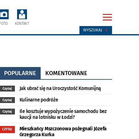
FOTO
KONTAKT
WYSZUKAJ
POPULARNE
KOMENTOWANE
Jak ubrać się na Uroczystość Komunijną
Czytaj
Kulinarne podróże
Czytaj
Ile kosztuje wypożyczenie samochodu bez
Czytaj
kaucji na lotnisku w Łodzi?
Mieszkańcy Mszczonowa pożegnali Józefa
CZYTAJ
Grzegorza Kurka