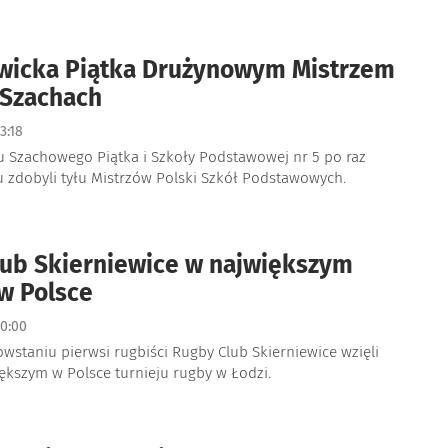
ewicka Piątka Drużynowym Mistrzem
 Szachach
3:18
u Szachowego Piątka i Szkoły Podstawowej nr 5 po raz
u zdobyli tyłu Mistrzów Polski Szkół Podstawowych.
ub Skierniewice w największym
 w Polsce
0:00
wstaniu pierwsi rugbiści Rugby Club Skierniewice wzięli
ększym w Polsce turnieju rugby w Łodzi.