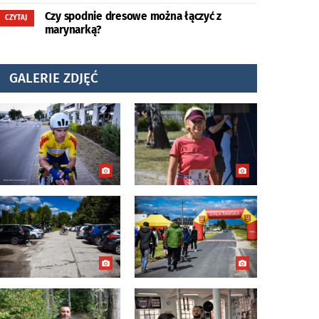
Czy spodnie dresowe można łączyć z
CZYTAJ
marynarką?
GALERIE ZDJĘĆ