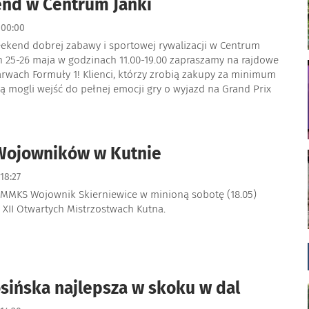
nd w Centrum Janki
00:00
ekend dobrej zabawy i sportowej rywalizacji w Centrum
h 25-26 maja w godzinach 11.00-19.00 zapraszamy na rajdowe
rwach Formuły 1! Klienci, którzy zrobią zakupy za minimum
ą mogli wejść do pełnej emocji gry o wyjazd na Grand Prix
Wojowników w Kutnie
18:27
 MMKS Wojownik Skierniewice w minioną sobotę (18.05)
w XII Otwartych Mistrzostwach Kutna.
sińska najlepsza w skoku w dal