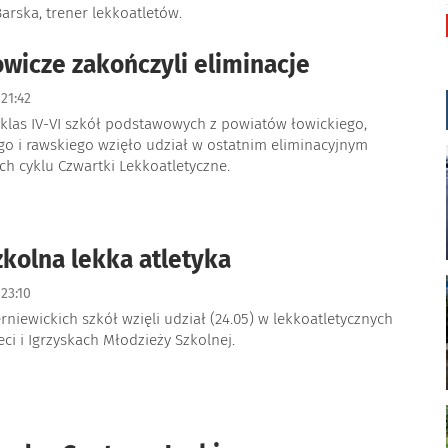
arska, trener lekkoatletów.
wicze zakończyli eliminacje
21:42
 klas IV-VI szkół podstawowych z powiatów łowickiego,
go i rawskiego wzięło udział w ostatnim eliminacyjnym
ch cyklu Czwartki Lekkoatletyczne.
kolna lekka atletyka
23:10
rniewickich szkół wzięli udział (24.05) w lekkoatletycznych
eci i Igrzyskach Młodzieży Szkolnej.