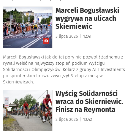
Marceli Bogusławski
wygrywa na ulicach
Skierniewic
|
3 lipca 2026
12:41
Marceli Bogusławski jak do tej pory nie pozwolił żadnemu z
rywali wejść na najwyższy stopień podium Wyścigu
Solidarności i Olimpijczyków. Kolarz z grupy ATT Investments
po sprinterskim finiszu zwyciężył 3. etap z metą w
Skierniewicach.
Wyścig Solidarności
wraca do Skierniewic.
Finisz na Reymonta
|
2 lipca 2026
13:42