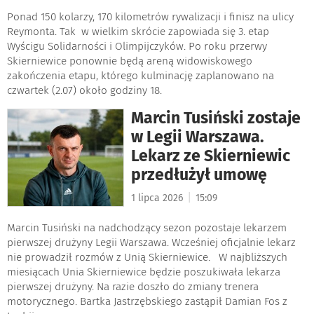
Ponad 150 kolarzy, 170 kilometrów rywalizacji i finisz na ulicy
Reymonta. Tak w wielkim skrócie zapowiada się 3. etap
Wyścigu Solidarności i Olimpijczyków. Po roku przerwy
Skierniewice ponownie będą areną widowiskowego
zakończenia etapu, którego kulminację zaplanowano na
czwartek (2.07) około godziny 18.
Marcin Tusiński zostaje
w Legii Warszawa.
Lekarz ze Skierniewic
przedłużył umowę
|
1 lipca 2026
15:09
Marcin Tusiński na nadchodzący sezon pozostaje lekarzem
pierwszej drużyny Legii Warszawa. Wcześniej oficjalnie lekarz
nie prowadził rozmów z Unią Skierniewice. W najbliższych
miesiącach Unia Skierniewice będzie poszukiwała lekarza
pierwszej drużyny. Na razie doszło do zmiany trenera
motorycznego. Bartka Jastrzębskiego zastąpił Damian Fos z