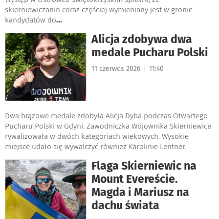
skierniewiczanin coraz częściej wymieniany jest w gronie
kandydatów do
...
Alicja zdobywa dwa
medale Pucharu Polski
|
11 czerwca 2026
11:40
Dwa brązowe medale zdobyła Alicja Dyba podczas Otwartego
Pucharu Polski w Gdyni. Zawodniczka Wojownika Skierniewice
rywalizowała w dwóch kategoriach wiekowych. Wysokie
miejsce udało się wywalczyć również Karolinie Lentner.
Flaga Skierniewic na
Mount Evereście.
Magda i Mariusz na
dachu świata