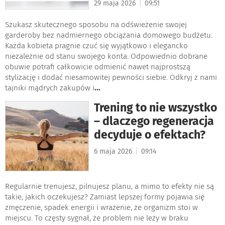
|
29 maja 2026
09:51
Szukasz skutecznego sposobu na odświeżenie swojej
garderoby bez nadmiernego obciążania domowego budżetu.
Każda kobieta pragnie czuć się wyjątkowo i elegancko
niezależnie od stanu swojego konta. Odpowiednio dobrane
obuwie potrafi całkowicie odmienić nawet najprostszą
stylizację i dodać niesamowitej pewności siebie. Odkryj z nami
tajniki mądrych zakupów i
...
Trening to nie wszystko
– dlaczego regeneracja
decyduje o efektach?
|
6 maja 2026
09:14
Regularnie trenujesz, pilnujesz planu, a mimo to efekty nie są
takie, jakich oczekujesz? Zamiast lepszej formy pojawia się
zmęczenie, spadek energii i wrażenie, że organizm stoi w
miejscu. To częsty sygnał, że problem nie leży w braku