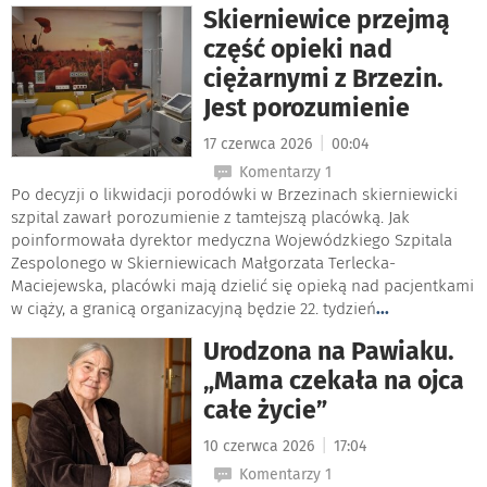
Skierniewice przejmą
część opieki nad
ciężarnymi z Brzezin.
Jest porozumienie
|
17 czerwca 2026
00:04
Komentarzy 1
Po decyzji o likwidacji porodówki w Brzezinach skierniewicki
szpital zawarł porozumienie z tamtejszą placówką. Jak
poinformowała dyrektor medyczna Wojewódzkiego Szpitala
Zespolonego w Skierniewicach Małgorzata Terlecka-
Maciejewska, placówki mają dzielić się opieką nad pacjentkami
w ciąży, a granicą organizacyjną będzie 22. tydzień
...
Urodzona na Pawiaku.
„Mama czekała na ojca
całe życie”
|
10 czerwca 2026
17:04
Komentarzy 1