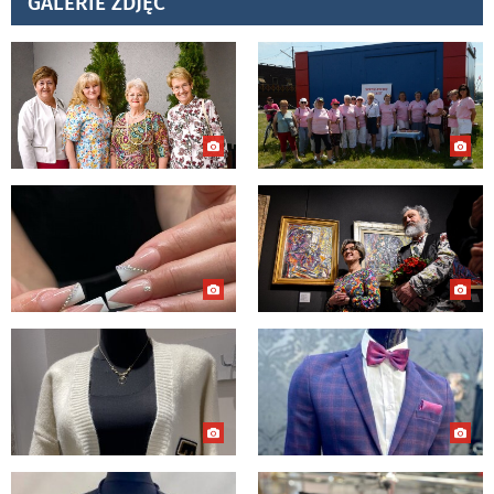
GALERIE ZDJĘĆ