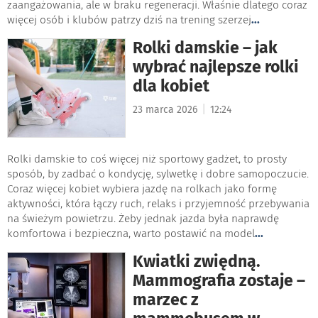
zaangażowania, ale w braku regeneracji. Właśnie dlatego coraz
więcej osób i klubów patrzy dziś na trening szerzej
...
Rolki damskie – jak
wybrać najlepsze rolki
dla kobiet
|
23 marca 2026
12:24
Rolki damskie to coś więcej niż sportowy gadżet, to prosty
sposób, by zadbać o kondycję, sylwetkę i dobre samopoczucie.
Coraz więcej kobiet wybiera jazdę na rolkach jako formę
aktywności, która łączy ruch, relaks i przyjemność przebywania
na świeżym powietrzu. Żeby jednak jazda była naprawdę
komfortowa i bezpieczna, warto postawić na model
...
Kwiatki zwiędną.
Mammografia zostaje –
marzec z