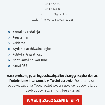
603 755 223
603 756 860
mail:
kontakt@glossk.pl
telefon interwencyjny: 603 755 223
Kontakt z redakcją
Regulamin
Reklama
Wydanie archiwalne eglos
Polityka Prywatności
Nasz kanał na You Tube
Kanał RSS
Masz problem, pytanie, pochwałę, albo skargę? Napisz do nas!
Podejmiemy interwencję w Twojej sprawie.
Postaramy się
odpowiedzieć na Twoje wątpliwości i uzyskać odpowiedź od
osób odpowiedzialnych. Nie zwlekaj!
WYŚLIJ ZGŁOSZENIE