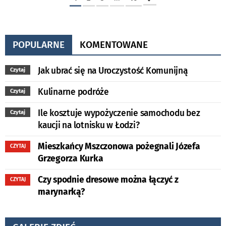
POPULARNE
KOMENTOWANE
Jak ubrać się na Uroczystość Komunijną
Czytaj
Kulinarne podróże
Czytaj
Ile kosztuje wypożyczenie samochodu bez
Czytaj
kaucji na lotnisku w Łodzi?
Mieszkańcy Mszczonowa pożegnali Józefa
CZYTAJ
Grzegorza Kurka
Czy spodnie dresowe można łączyć z
CZYTAJ
marynarką?