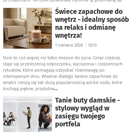
Świece zapachowe do
wnętrz - idealny sposób
na relaks i odmianę
wnętrza!
|
1 czerwca 2026
10:13
Dom to coś więcej niż tylko miejsce do życia. Coraz częściej
staje się przestrzenią odpoczynku, wyciszenia i codziennych
rytuałów, które pomagają odzyskać równowagę po
intensywnym dniu. Właśnie dlatego świece zapachowe do
wnętrz cieszą się tak dużą popularnością wśród osób, które
kochają piękne, przytulne
...
Tanie buty damskie -
stylowy wygląd w
zasięgu twojego
portfela