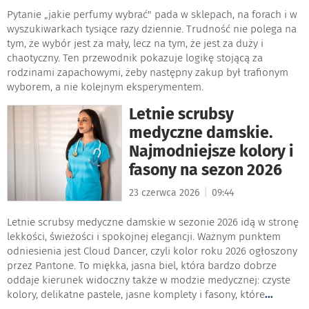
Pytanie „jakie perfumy wybrać" pada w sklepach, na forach i w
wyszukiwarkach tysiące razy dziennie. Trudność nie polega na
tym, że wybór jest za mały, lecz na tym, że jest za duży i
chaotyczny. Ten przewodnik pokazuje logikę stojącą za
rodzinami zapachowymi, żeby następny zakup był trafionym
wyborem, a nie kolejnym eksperymentem.
Letnie scrubsy
medyczne damskie.
Najmodniejsze kolory i
fasony na sezon 2026
|
23 czerwca 2026
09:44
Letnie scrubsy medyczne damskie w sezonie 2026 idą w stronę
lekkości, świeżości i spokojnej elegancji. Ważnym punktem
odniesienia jest Cloud Dancer, czyli kolor roku 2026 ogłoszony
przez Pantone. To miękka, jasna biel, która bardzo dobrze
oddaje kierunek widoczny także w modzie medycznej: czyste
kolory, delikatne pastele, jasne komplety i fasony, które
...