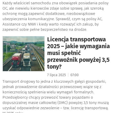
Każdy właściciel samochodu zna obowiązek posiadania polisy
OC, ale niewielu kierowców zdaje sobie sprawę, jak szeroką
ochronę mogą zapewnić dodatkowe, nieobowiązkowe
ubezpieczenia komunikacyjne. Sprawdź, czym są polisy AC,
Assistance czy NNW i kiedy warto rozważyć ich zakup, by
zapewnić sobie pełne bezpieczeństwo na drodze.
Licencja transportowa
2025 – jakie wymagania
musi spełnić
przewoźnik powyżej 3,5
tony?
|
7 lipca 2025
07:00
Transport drogowy to jedna z kluczowych gałęzi gospodarki,
jednak prowadzenie działalności przewozowej wiąże się z
koniecznością spełnienia wielu wymagań formalnych.
Przedsiębiorcy chcący przewozić towary pojazdami o
dopuszczalnej masie całkowitej (DMC) powyżej 3,5 tony muszą
uzyskać odpowiednie zezwolenie – tzw. licencję transportową.