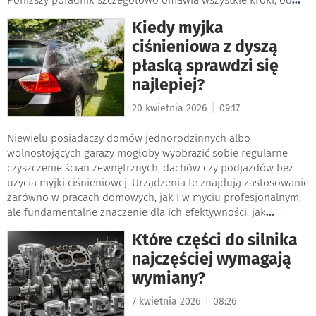
Kiedy myjka
ciśnieniowa z dyszą
płaską sprawdzi się
najlepiej?
|
20 kwietnia 2026
09:17
Niewielu posiadaczy domów jednorodzinnych albo
wolnostojących garaży mogłoby wyobrazić sobie regularne
czyszczenie ścian zewnętrznych, dachów czy podjazdów bez
użycia myjki ciśnieniowej. Urządzenia te znajdują zastosowanie
zarówno w pracach domowych, jak i w myciu profesjonalnym,
ale fundamentalne znaczenie dla ich efektywności, jak
...
Które części do silnika
najczęściej wymagają
wymiany?
|
7 kwietnia 2026
08:26