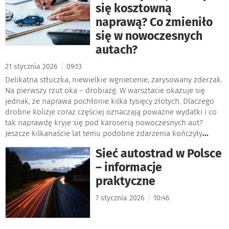
się kosztowną
naprawą? Co zmieniło
się w nowoczesnych
autach?
|
21 stycznia 2026
09:13
Delikatna stłuczka, niewielkie wgniecenie, zarysowany zderzak.
Na pierwszy rzut oka – drobiazg. W warsztacie okazuje się
jednak, że naprawa pochłonie kilka tysięcy złotych. Dlaczego
drobne kolizje coraz częściej oznaczają poważne wydatki i co
tak naprawdę kryje się pod karoserią nowoczesnych aut?
Jeszcze kilkanaście lat temu podobne zdarzenia kończyły
...
Sieć autostrad w Polsce
– informacje
praktyczne
|
7 stycznia 2026
10:46