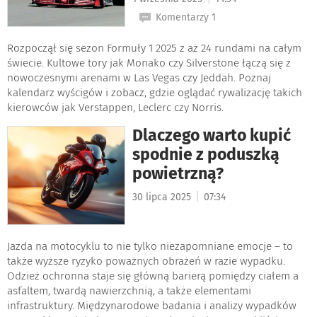
Komentarzy 1
Rozpoczął się sezon Formuły 1 2025 z aż 24 rundami na całym
świecie. Kultowe tory jak Monako czy Silverstone łączą się z
nowoczesnymi arenami w Las Vegas czy Jeddah. Poznaj
kalendarz wyścigów i zobacz, gdzie oglądać rywalizację takich
kierowców jak Verstappen, Leclerc czy Norris.
Dlaczego warto kupić
spodnie z poduszką
powietrzną?
|
30 lipca 2025
07:34
Jazda na motocyklu to nie tylko niezapomniane emocje – to
także wyższe ryzyko poważnych obrażeń w razie wypadku.
Odzież ochronna staje się główną barierą pomiędzy ciałem a
asfaltem, twardą nawierzchnią, a także elementami
infrastruktury. Międzynarodowe badania i analizy wypadków