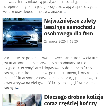
pierwszych roczników są praktycznie niedostępne na
europejskim rynku, a jeśli już się pojawiają w sprzedaży... to
wysoce prawdopodobne, że wymagają
...
Najważniejsze zalety
leasingu samochodu
osobowego dla firm
|
27 marca 2026
08:20
Szacuje się, że ponad połowa nowych samochodów dla firm
jest finansowana przez zewnętrzne podmioty. To nie
przypadek. Przemyślany i dopasowany do potrzeb firmy
leasing samochodu osobowego to instrument, który wspiera
płynność finansową, zapewnia optymalizację podatkową, a
nawet wpływa na efektywność firmy. Poznaj główne zalety
leasingu
...
Dlaczego drobna kolizja
coraz częściej kończy