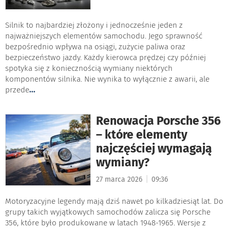
Silnik to najbardziej złożony i jednocześnie jeden z
najważniejszych elementów samochodu. Jego sprawność
bezpośrednio wpływa na osiągi, zużycie paliwa oraz
bezpieczeństwo jazdy. Każdy kierowca prędzej czy później
spotyka się z koniecznością wymiany niektórych
komponentów silnika. Nie wynika to wyłącznie z awarii, ale
przede
...
Renowacja Porsche 356
– które elementy
najczęściej wymagają
wymiany?
|
27 marca 2026
09:36
Motoryzacyjne legendy mają dziś nawet po kilkadziesiąt lat. Do
grupy takich wyjątkowych samochodów zalicza się Porsche
356, które było produkowane w latach 1948-1965. Wersje z