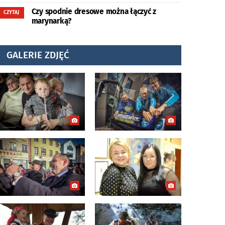
Czy spodnie dresowe można łączyć z
CZYTAJ
marynarką?
GALERIE ZDJĘĆ