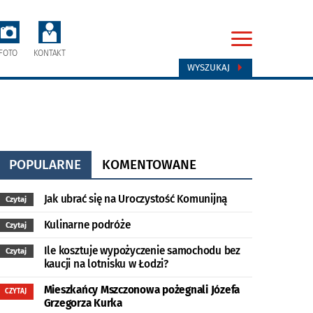
FOTO
KONTAKT
WYSZUKAJ
POPULARNE
KOMENTOWANE
Jak ubrać się na Uroczystość Komunijną
Czytaj
Kulinarne podróże
Czytaj
Ile kosztuje wypożyczenie samochodu bez
Czytaj
kaucji na lotnisku w Łodzi?
Mieszkańcy Mszczonowa pożegnali Józefa
CZYTAJ
Grzegorza Kurka