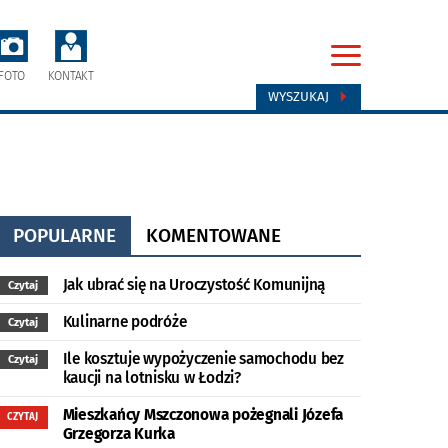
FOTO
KONTAKT
WYSZUKAJ
POPULARNE
KOMENTOWANE
Jak ubrać się na Uroczystość Komunijną
Czytaj
Kulinarne podróże
Czytaj
Ile kosztuje wypożyczenie samochodu bez
Czytaj
kaucji na lotnisku w Łodzi?
Mieszkańcy Mszczonowa pożegnali Józefa
CZYTAJ
Grzegorza Kurka