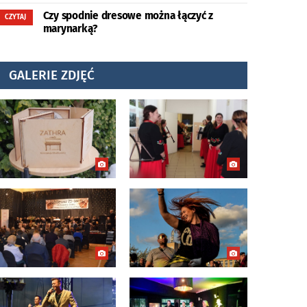
Czy spodnie dresowe można łączyć z
CZYTAJ
marynarką?
GALERIE ZDJĘĆ