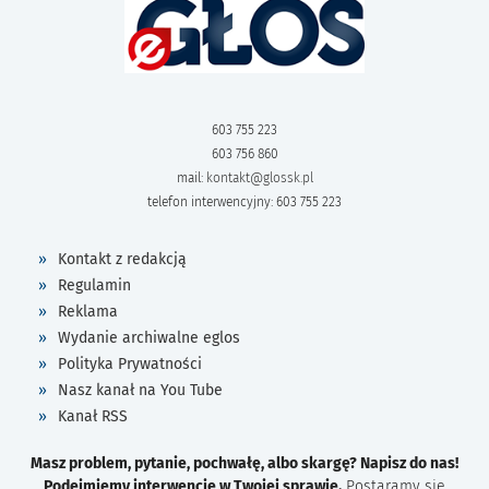
603 755 223
603 756 860
mail:
kontakt@glossk.pl
telefon interwencyjny: 603 755 223
Kontakt z redakcją
Regulamin
Reklama
Wydanie archiwalne eglos
Polityka Prywatności
Nasz kanał na You Tube
Kanał RSS
Masz problem, pytanie, pochwałę, albo skargę? Napisz do nas!
Podejmiemy interwencję w Twojej sprawie.
Postaramy się