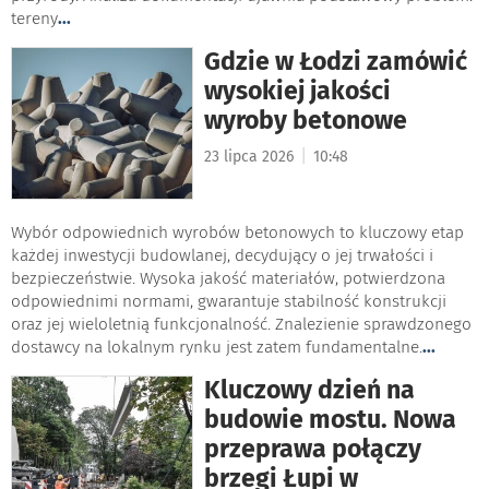
tereny
...
Gdzie w Łodzi zamówić
wysokiej jakości
wyroby betonowe
|
23 lipca 2026
10:48
Wybór odpowiednich wyrobów betonowych to kluczowy etap
każdej inwestycji budowlanej, decydujący o jej trwałości i
bezpieczeństwie. Wysoka jakość materiałów, potwierdzona
odpowiednimi normami, gwarantuje stabilność konstrukcji
oraz jej wieloletnią funkcjonalność. Znalezienie sprawdzonego
dostawcy na lokalnym rynku jest zatem fundamentalne.
...
Kluczowy dzień na
budowie mostu. Nowa
przeprawa połączy
brzegi Łupi w