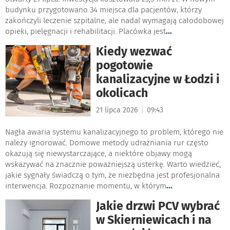
budynku przygotowano 34 miejsca dla pacjentów, którzy
zakończyli leczenie szpitalne, ale nadal wymagają całodobowej
opieki, pielęgnacji i rehabilitacji. Placówka jest
...
Kiedy wezwać
pogotowie
kanalizacyjne w Łodzi i
okolicach
|
21 lipca 2026
09:43
Nagła awaria systemu kanalizacyjnego to problem, którego nie
należy ignorować. Domowe metody udrażniania rur często
okazują się niewystarczające, a niektóre objawy mogą
wskazywać na znacznie poważniejszą usterkę. Warto wiedzieć,
jakie sygnały świadczą o tym, że niezbędna jest profesjonalna
interwencja. Rozpoznanie momentu, w którym
...
Jakie drzwi PCV wybrać
w Skierniewicach i na