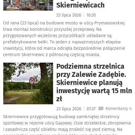
Skierniewicach
|
23 lipca 2026
10:35
Od rana (23 lipca) na budowie mostu w ulicy Prymasowskiej
trwa montaż konstrukcji przyszłej przeprawy. Na
przygotowanych wcześniej przyczółkach układane są
prefabrykowane belki. To jeden z najważniejszych etapów
inwestycji, która od marca odcięła bezpośrednie połączenie
centrum Skierniewic z północną częścią miasta.
Podziemna strzelnica
przy Zalewie Zadębie.
Skierniewice planują
inwestycję wartą 15 mln
zł
|
Komentarzy 4
23 lipca 2026
07:37
Skierniewice przygotowują budowę zamkniętej strzelnicy
sportowej w rejonie ulicy Gajowej. Osie strzeleckie, zbrojownia
i zasadnicza część obiektu mają znaleźć się pod ziemią. Na