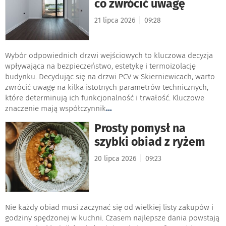
co zwrócić uwagę
|
21 lipca 2026
09:28
Wybór odpowiednich drzwi wejściowych to kluczowa decyzja
wpływająca na bezpieczeństwo, estetykę i termoizolację
budynku. Decydując się na drzwi PCV w Skierniewicach, warto
zwrócić uwagę na kilka istotnych parametrów technicznych,
które determinują ich funkcjonalność i trwałość. Kluczowe
znaczenie mają współczynnik
...
Prosty pomysł na
szybki obiad z ryżem
|
20 lipca 2026
09:23
Nie każdy obiad musi zaczynać się od wielkiej listy zakupów i
godziny spędzonej w kuchni. Czasem najlepsze dania powstają