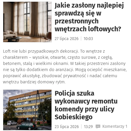
Jakie zasłony najlepiej
sprawdzą się w
przestronnych
wnętrzach loftowych?
|
27 lipca 2026
10:03
Loft nie lubi przypadkowych dekoracji. To wnętrze z
charakterem – wysokie, otwarte, często surowe, z cegłą,
betonem, stalą i wielkimi oknami. W takiej przestrzeni zasłony
nie są tylko dodatkiem do aranżacji. Mogą ocieplić mieszkanie,
poprawić akustykę, zbudować prywatność i nadać całemu
wnętrzu bardziej domowy rytm.
Policja szuka
wykonawcy remontu
komendy przy ulicy
Sobieskiego
|
Komentarzy 1
23 lipca 2026
13:29