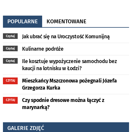
POPULARNE
KOMENTOWANE
Jak ubrać się na Uroczystość Komunijną
Czytaj
Kulinarne podróże
Czytaj
Ile kosztuje wypożyczenie samochodu bez
Czytaj
kaucji na lotnisku w Łodzi?
Mieszkańcy Mszczonowa pożegnali Józefa
CZYTAJ
Grzegorza Kurka
Czy spodnie dresowe można łączyć z
CZYTAJ
marynarką?
GALERIE ZDJĘĆ