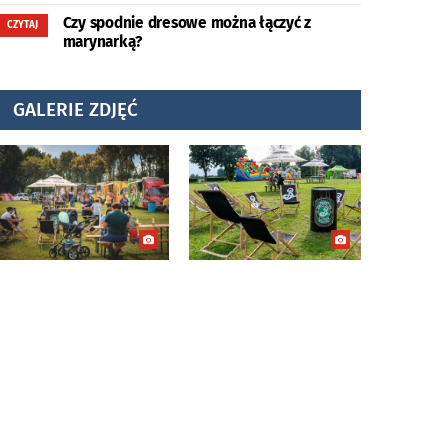
Czy spodnie dresowe można łączyć z
CZYTAJ
marynarką?
GALERIE ZDJĘĆ