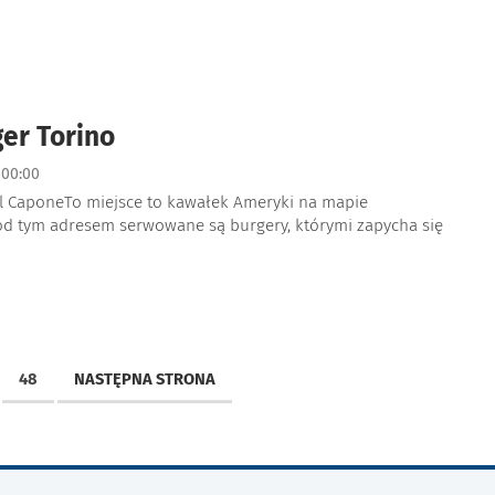
er Torino
00:00
Al CaponeTo miejsce to kawałek Ameryki na mapie
Pod tym adresem serwowane są burgery, którymi zapycha się
48
NASTĘPNA STRONA