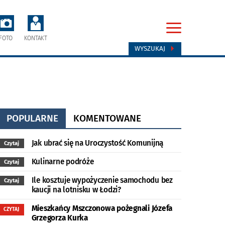
FOTO
KONTAKT
WYSZUKAJ
POPULARNE
KOMENTOWANE
Jak ubrać się na Uroczystość Komunijną
Czytaj
Kulinarne podróże
Czytaj
Ile kosztuje wypożyczenie samochodu bez
Czytaj
kaucji na lotnisku w Łodzi?
Mieszkańcy Mszczonowa pożegnali Józefa
CZYTAJ
Grzegorza Kurka