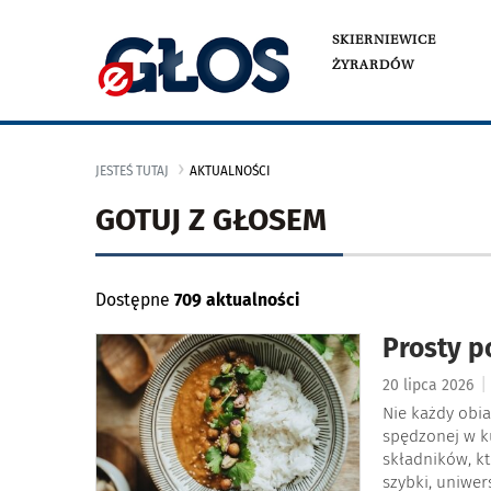
SKIERNIEWICE
ŻYRARDÓW
JESTEŚ TUTAJ
AKTUALNOŚCI
GOTUJ Z GŁOSEM
Dostępne
709 aktualności
Prosty p
|
20 lipca 2026
Nie każdy obia
spędzonej w k
składników, kt
szybki, uniwer