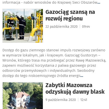
informacja - nabór wniosków do Krajowej Sieci Obszarów
...
Gazociąg szansą na
rozwój regionu
|
22 października 2020
09:44
Dostęp do gazu ziemnego stanowi impuls rozwojowy zarówno
w wymiarze lokalnym, jak i krajowym. Gazociąg Gustorzyn –
Wronów, którego trasa ma przebiegać przez Rawę Mazowiecką,
zapewni możliwość korzystania z paliwa gazowego przez
odbiorców przemysłowych i indywidualnych. Swobodny
dostęp do tego niskoemisyjnego źródła energii
...
Zabytki Mazowsza
odzyskują dawny blask
|
9 października 2020
12:41