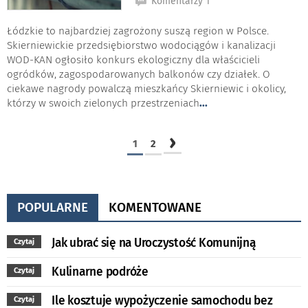
Komentarzy 1
Łódzkie to najbardziej zagrożony suszą region w Polsce.
Skierniewickie przedsiębiorstwo wodociągów i kanalizacji
WOD-KAN ogłosiło konkurs ekologiczny dla właścicieli
ogródków, zagospodarowanych balkonów czy działek. O
ciekawe nagrody powalczą mieszkańcy Skierniewic i okolicy,
którzy w swoich zielonych przestrzeniach
...
›
1
2
POPULARNE
KOMENTOWANE
Jak ubrać się na Uroczystość Komunijną
Czytaj
Kulinarne podróże
Czytaj
Ile kosztuje wypożyczenie samochodu bez
Czytaj