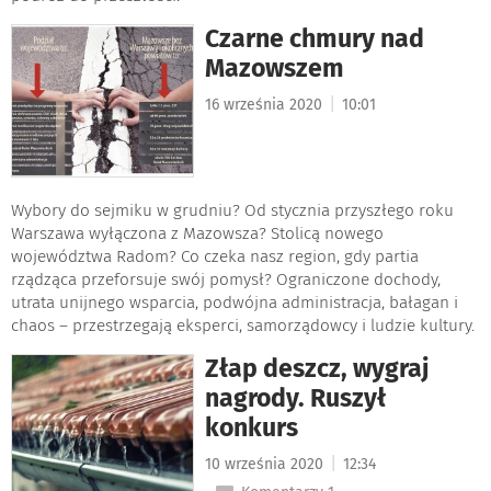
Czarne chmury nad
Mazowszem
|
16 września 2020
10:01
Wybory do sejmiku w grudniu? Od stycznia przyszłego roku
Warszawa wyłączona z Mazowsza? Stolicą nowego
województwa Radom? Co czeka nasz region, gdy partia
rządząca przeforsuje swój pomysł? Ograniczone dochody,
utrata unijnego wsparcia, podwójna administracja, bałagan i
chaos – przestrzegają eksperci, samorządowcy i ludzie kultury.
Złap deszcz, wygraj
nagrody. Ruszył
konkurs
|
10 września 2020
12:34