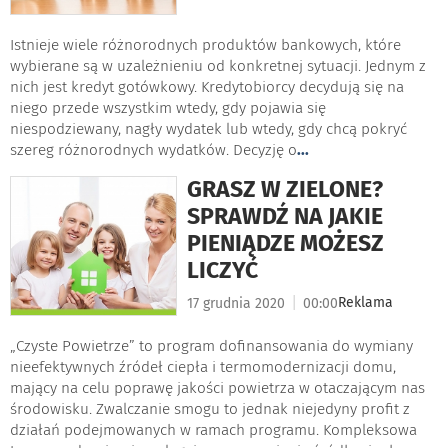
Istnieje wiele różnorodnych produktów bankowych, które
wybierane są w uzależnieniu od konkretnej sytuacji. Jednym z
nich jest kredyt gotówkowy. Kredytobiorcy decydują się na
niego przede wszystkim wtedy, gdy pojawia się
niespodziewany, nagły wydatek lub wtedy, gdy chcą pokryć
szereg różnorodnych wydatków. Decyzję o
...
GRASZ W ZIELONE?
SPRAWDŹ NA JAKIE
PIENIĄDZE MOŻESZ
LICZYĆ
|
Reklama
17 grudnia 2020
00:00
„Czyste Powietrze” to program dofinansowania do wymiany
nieefektywnych źródeł ciepła i termomodernizacji domu,
mający na celu poprawę jakości powietrza w otaczającym nas
środowisku. Zwalczanie smogu to jednak niejedyny profit z
działań podejmowanych w ramach programu. Kompleksowa