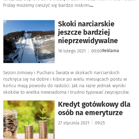
friday możemy cieszyć się bardzo niskimi
...
Skoki narciarskie
jeszcze bardziej
nieprzewidywalne
|
Reklama
16 lutego 2021
00:00
Sezon zimowy i Pucharu Świata w skokach narciarskich
rozkręca się na dobre i kibice po wielu miesiącach postu w
końcu mają powodu do radości. Jak na razie jednak wyniki
skoków to wielka niewiadoma i trudno typować zwycięzców.
Kredyt gotówkowy dla
osób na emeryturze
|
27 stycznia 2021
09:25