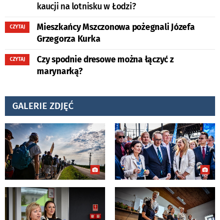
kaucji na lotnisku w Łodzi?
Mieszkańcy Mszczonowa pożegnali Józefa
CZYTAJ
Grzegorza Kurka
Czy spodnie dresowe można łączyć z
CZYTAJ
marynarką?
GALERIE ZDJĘĆ