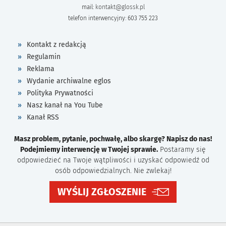
mail:
kontakt@glossk.pl
telefon interwencyjny: 603 755 223
Kontakt z redakcją
Regulamin
Reklama
Wydanie archiwalne eglos
Polityka Prywatności
Nasz kanał na You Tube
Kanał RSS
Masz problem, pytanie, pochwałę, albo skargę? Napisz do nas!
Podejmiemy interwencję w Twojej sprawie.
Postaramy się
odpowiedzieć na Twoje wątpliwości i uzyskać odpowiedź od
osób odpowiedzialnych. Nie zwlekaj!
WYŚLIJ ZGŁOSZENIE