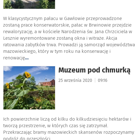
W klasycystycznym pałacu w Gawłowie przeprowadzone
zostaną prace konserwatorskie, pałac w Brwinowie przejdzie
rewaloryzację, a w kościele Narodzenia św. Jana Chrzciciela w
Lesznie wyremontowane zostaną okna i witraże. Akcja
ratowania zabytków trwa. Prowadzi ją samorząd województwa
mazowieckiego, który w tym roku na konserwację i
renowację
...
Muzeum pod chmurką
|
25 września 2020
09:16
Ich powierzchnie liczą od kilku do kilkudziesięciu hektarów i
tworzą przestrzenie, w których czas się zatrzymał.
Przekraczając bramy mazowieckich skansenów rozpoczynamy
podróż do przeszłości.