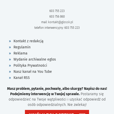
603 755 223
603 756 860
mail:
kontakt@glossk.pl
telefon interwencyjny: 603 755 223
Kontakt z redakcją
Regulamin
Reklama
Wydanie archiwalne eglos
Polityka Prywatności
Nasz kanał na You Tube
Kanał RSS
Masz problem, pytanie, pochwałę, albo skargę? Napisz do nas!
Podejmiemy interwencję w Twojej sprawie.
Postaramy się
odpowiedzieć na Twoje wątpliwości i uzyskać odpowiedź od
osób odpowiedzialnych. Nie zwlekaj!