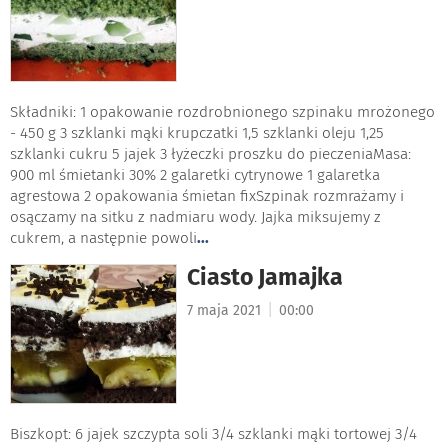
Składniki: 1 opakowanie rozdrobnionego szpinaku mrożonego
- 450 g 3 szklanki mąki krupczatki 1,5 szklanki oleju 1,25
szklanki cukru 5 jajek 3 łyżeczki proszku do pieczeniaMasa:
900 ml śmietanki 30% 2 galaretki cytrynowe 1 galaretka
agrestowa 2 opakowania śmietan fixSzpinak rozmrażamy i
osączamy na sitku z nadmiaru wody. Jajka miksujemy z
cukrem, a następnie powoli
...
Ciasto Jamajka
|
7 maja 2021
00:00
Biszkopt: 6 jajek szczypta soli 3/4 szklanki mąki tortowej 3/4