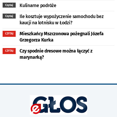
Kulinarne podróże
Czytaj
Ile kosztuje wypożyczenie samochodu bez
Czytaj
kaucji na lotnisku w Łodzi?
Mieszkańcy Mszczonowa pożegnali Józefa
CZYTAJ
Grzegorza Kurka
Czy spodnie dresowe można łączyć z
CZYTAJ
marynarką?